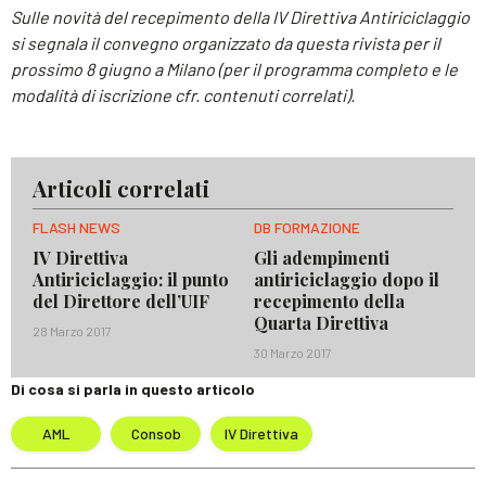
Sulle novità del recepimento della IV Direttiva Antiriciclaggio
si segnala il convegno organizzato da questa rivista per il
prossimo 8 giugno a Milano (per il programma completo e le
modalità di iscrizione cfr. contenuti correlati).
Articoli correlati
FLASH NEWS
DB FORMAZIONE
IV Direttiva
Gli adempimenti
Antiriciclaggio: il punto
antiriciclaggio dopo il
del Direttore dell’UIF
recepimento della
Quarta Direttiva
28 Marzo 2017
30 Marzo 2017
Di cosa si parla in questo articolo
AML
Consob
IV Direttiva