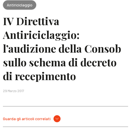
Antiriciclaggio
IV Direttiva
Antiriciclaggio:
l’audizione della Consob
sullo schema di decreto
di recepimento
29 Marzo 2017
Guarda gli articoli correlati