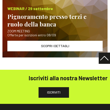
WEBINAR / 29 settembre
Pignoramento presso terzi e
ruolo della banca
ZOOM MEETING
Offerte per iscrizioni entro 08/09
SCOPRI I DETTAGLI
Iscriviti alla nostra Newsletter
ISCRIVITI