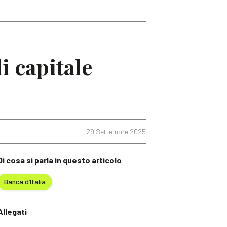
di capitale
29 Settembre 2025
Di cosa si parla in questo articolo
Banca d’Italia
Allegati