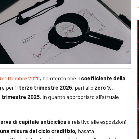
6 settembre 2025
, ha riferito che il
coefficiente della
re per il
terzo trimestre 2025
, pari allo
zero %
,
o trimestre 2025
, in quanto appropriato all’attuale
serva di capitale anticiclica
è relativo alle esposizioni
una misura del ciclo creditizio,
basata