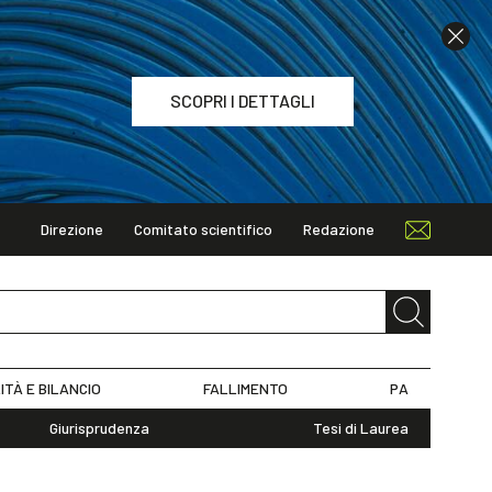
SCOPRI I DETTAGLI
Direzione
Comitato scientifico
Redazione
TAGLI
ITÀ E BILANCIO
FALLIMENTO
PA
Giurisprudenza
Tesi di Laurea