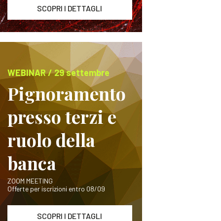
SCOPRI I DETTAGLI
WEBINAR / 29 settembre
Pignoramento
presso terzi e
ruolo della
banca
ZOOM MEETING
Offerte per iscrizioni entro 08/09
SCOPRI I DETTAGLI