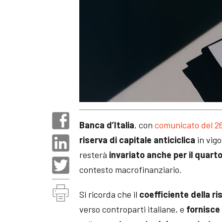
Banca d’Italia
, con
comunicato del 2
riserva di capitale anticiclica
in vigo
resterà
invariato anche per il quart
contesto macrofinanziario.
Si ricorda che il
coefficiente
della ri
verso controparti italiane, e
fornisce 