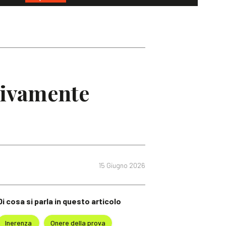
ttivamente
15 Giugno 2026
Di cosa si parla in questo articolo
Inerenza
Onere della prova