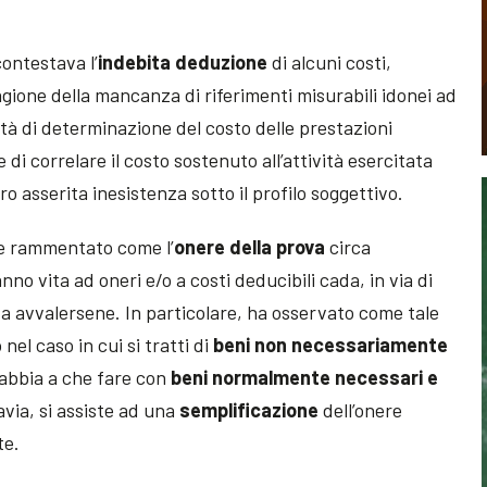
contestava l’
indebita deduzione
di alcuni costi,
gione della mancanza di riferimenti misurabili idonei ad
ità di determinazione del costo delle prestazioni
e di correlare il costo sostenuto all’attività esercitata
ro asserita inesistenza sotto il profilo soggettivo.
e rammentato come l’
onere della prova
circa
anno vita ad oneri e/o a costi deducibili cada, in via di
da avvalersene. In particolare, ha osservato come tale
el caso in cui si tratti di
beni non necessariamente
 abbia a che fare con
beni normalmente necessari e
tavia, si assiste ad una
semplificazione
dell’onere
te.