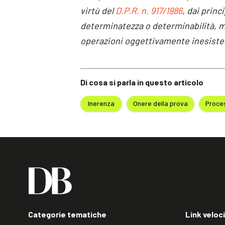
virtù del
D.P.R. n. 917/1986
, dai princ
determinatezza o determinabilità, me
operazioni oggettivamente inesisten
Di cosa si parla in questo articolo
Inerenza
Onere della prova
Proces
Categorie tematiche
Link veloci