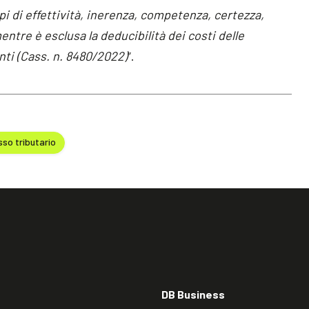
ipi di effettività, inerenza, competenza, certezza,
ntre è esclusa la deducibilità dei costi delle
ti (Cass. n. 8480/2022)
”.
so tributario
DB Business