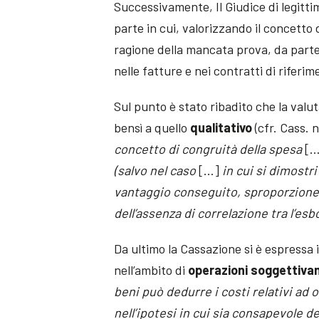
Successivamente, Il Giudice di legitti
parte in cui, valorizzando il concetto 
ragione della mancata prova, da parte
nelle fatture e nei contratti di riferim
Sul punto è stato ribadito che la valu
bensì a quello
qualitativo
(cfr. Cass. 
concetto di congruità della spesa
[…
(salvo nel caso
[…]
in cui si dimostr
vantaggio conseguito, sproporzione 
dell’assenza di correlazione tra l’esb
Da ultimo la Cassazione si è espressa i
nell’ambito di
operazioni soggettiva
beni può dedurre i costi relativi ad
nell’ipotesi in cui sia consapevole del