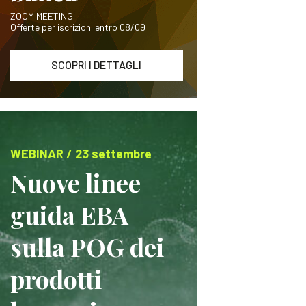
ZOOM MEETING
Offerte per iscrizioni entro 08/09
SCOPRI I DETTAGLI
WEBINAR / 23 settembre
Nuove linee
guida EBA
sulla POG dei
prodotti