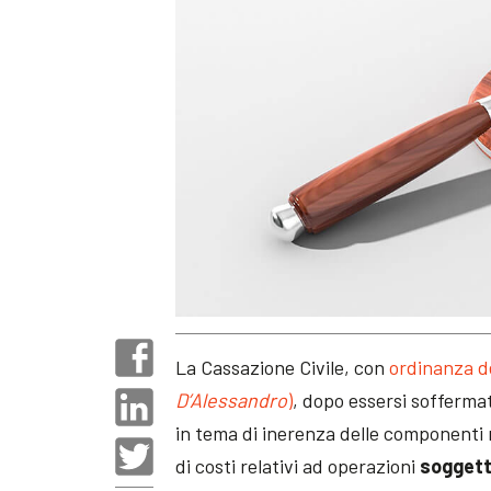
La Cassazione Civile, con
ordinanza de
D’Alessandro
)
, dopo essersi soffermata
in tema di inerenza delle componenti n
di costi relativi ad operazioni
soggett