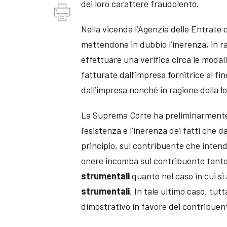
del loro carattere fraudolento.
Nella vicenda l’Agenzia delle Entrate 
mettendone in dubbio l’inerenza, in ra
effettuare una verifica circa le modal
fatturate dall’impresa fornitrice al fin
dall’impresa nonché in ragione della lo
La Suprema Corte ha preliminarment
l’esistenza e l’inerenza dei fatti che d
principio, sul contribuente che inten
onere incomba sul contribuente tanto n
strumentali
quanto nel caso in cui si
strumentali
. In tale ultimo caso, tut
dimostrativo in favore del contribuen