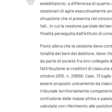
esdebitatorio, a differenza di quanto 
cessionari di agire esecutivamente anc
situazione che si presenta nel concorda
fall., in cui la cessione parziale dei 
finalità perseguita dall’istituto di con
Posto allora che la cessione deve cont
totalità dei beni del debitore, deve r
da parte di società fra loro collegate 
l’attribuzione ai creditori di ciascuna
ottobre 2015, n. 20559; Cass. 13 lugli
essere proposto unicamente da ciascu
tribunale territorialmente competente
confusione delle masse attive e passi
calcolate con riferimento alle posizion