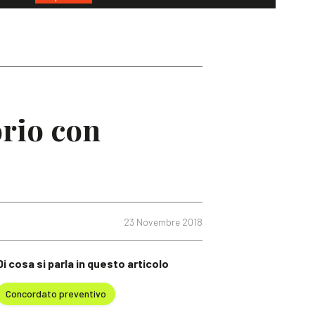
orio con
23 Novembre 2018
Di cosa si parla in questo articolo
Concordato preventivo