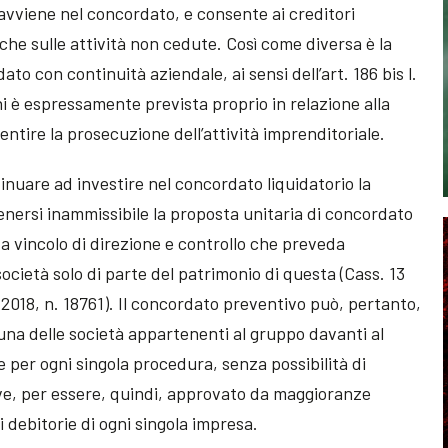
avviene nel concordato, e consente ai creditori
he sulle attività non cedute. Così come diversa è la
to con continuità aziendale, ai sensi dell’art. 186 bis l.
beni è espressamente prevista proprio in relazione alla
sentire la prosecuzione dell’attività imprenditoriale.
inuare ad investire nel concordato liquidatorio la
itenersi inammissibile la proposta unitaria di concordato
da vincolo di direzione e controllo che preveda
 società solo di parte del patrimonio di questa (Cass. 13
o 2018, n. 18761). Il concordato preventivo può, pertanto,
na delle società appartenenti al gruppo davanti al
 per ogni singola procedura, senza possibilità di
ve, per essere, quindi, approvato da maggioranze
i debitorie di ogni singola impresa.