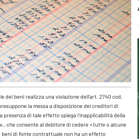
e dei beni realizza una violazione dell’art. 2740 cod.
 presuppone la messa a disposizione dei creditori di
la presenza di tale effetto spiega l’inapplicabilità della
civ., che consente al debitore di cedere «tutte o alcune
ei beni di fonte contrattuale non ha un effetto