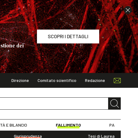
SCOPRI I DETTAGLI
stione dei
Direzione
Comitato scientifico
Redazione
TAGLI
ITÀ E BILANCIO
FALLIMENTO
PA
Giurisprudenza
Tesi di Laurea