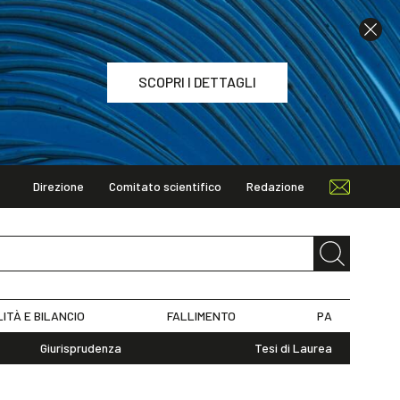
SCOPRI I DETTAGLI
Direzione
Comitato scientifico
Redazione
TAGLI
LITÀ E BILANCIO
FALLIMENTO
PA
Giurisprudenza
Tesi di Laurea