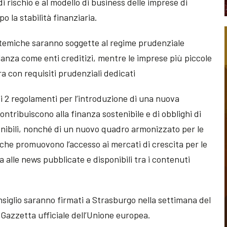
 di rischio e al modello di business delle imprese di
 la stabilità finanziaria.
stemiche saranno soggette al regime prudenziale
lanza come enti creditizi, mentre le imprese più piccole
 con requisiti prudenziali dedicati
i 2 regolamenti per l’introduzione di una nuova
contribuiscono alla finanza sostenibile e di obblighi di
enibili, nonché di un nuovo quadro armonizzato per le
che promuovono l’accesso ai mercati di crescita per le
a alle news pubblicate e disponibili tra i contenuti
siglio saranno firmati a Strasburgo nella settimana del
 Gazzetta ufficiale dell’Unione europea.