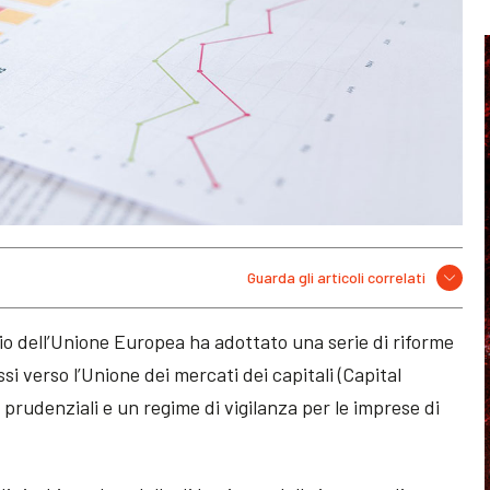
Guarda gli articoli correlati
io dell’Unione Europea ha adottato una serie di riforme
si verso l’Unione dei mercati dei capitali (Capital
 prudenziali e un regime di vigilanza per le imprese di