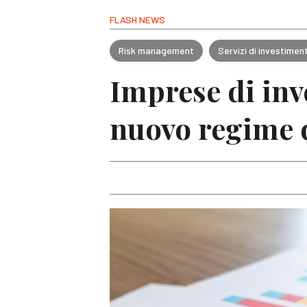
FLASH NEWS
Risk management
Servizi di investimen
Imprese di inv
nuovo regime d