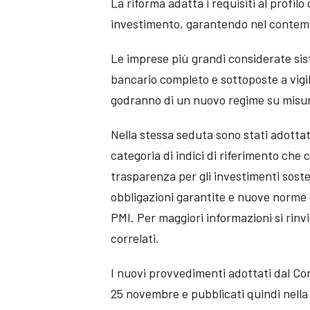
La riforma adatta i requisiti al profilo
investimento, garantendo nel contempo
Le imprese più grandi considerate si
bancario completo e sottoposte a vigi
godranno di un nuovo regime su misura
Nella stessa seduta sono stati adottat
categoria di indici di riferimento che 
trasparenza per gli investimenti sost
obbligazioni garantite e nuove norme 
PMI. Per maggiori informazioni si rinvi
correlati.
I nuovi provvedimenti adottati dal Con
25 novembre e pubblicati quindi nella