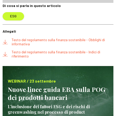
Di cosa si parla in questo articolo
ESG
Allegati
Testo del regolamento sulla finanza sostenibile - Obblighi di
informativa
Testo del regolamento sulla finanza sostenibile - Indici di
riferimento
WEBINAR / 23 settembre
Nuove linee guida EBA sulla POG
dei prodotti bancari
L’inclusione dei fattori ESG e dei rischi di
greenwashing nel processo di product