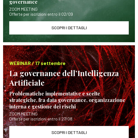
governance
ZOOM MEETING
Offerte per iscrizioni entro il 02/09
SCOPRI I DETTAGLI
WEBINAR / 17 settembre
La governance dell’Intelligenza
Artificiale
Problematiche implementative e scelte
strategiche, fra data governance, organizzazione
interna e gestione dei rischi
ZOOM MEETING
Offerte per iscrizioni entro il 27/08
SCOPRI I DETTAGLI