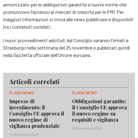
armonizzato per le obbligazioni garantite e nuove norme che
promuovono l’accesso ai mercati di crescita per le PMI. Per
maggiori informazioni si rinvia alle news pubblicate e disponibili
tra i contenuti correlati.
I nuovi provvedimenti adottati dal Consiglio saranno firmati a
Strasburgo nella settimana del 25 novembre e pubblicati quindi
nella Gazzetta ufficiale dell’Unione europea.
Articoli correlati
FLASH NEWS
FLASH NEWS
Imprese di
Obbligazioni garantite:
investimento: il
il Consiglio UE approva
Consiglio UE approva il
il nuovo regime su
nuovo regime di
requisiti e vigilanza
vigilanza prudenziale
12 Novembre 2019
12 Novembre 2019