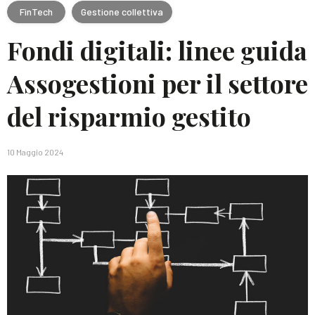
FinTech
Gestione collettiva
Fondi digitali: linee guida
Assogestioni per il settore
del risparmio gestito
10 Maggio 2024