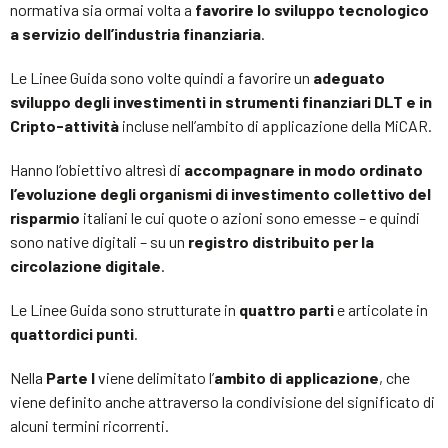
normativa sia ormai volta a
favorire lo sviluppo tecnologico
a servizio dell’industria finanziaria
.
Le Linee Guida sono volte quindi a favorire un
adeguato
sviluppo degli investimenti in strumenti finanziari DLT e in
Cripto-attività
incluse nell’ambito di applicazione della MiCAR.
Hanno l’obiettivo altresì di
accompagnare in modo ordinato
l’evoluzione degli organismi di investimento collettivo del
risparmio
italiani le cui quote o azioni sono emesse – e quindi
sono native digitali – su un
registro distribuito per la
circolazione digitale
.
Le Linee Guida sono strutturate in
quattro parti
e articolate in
quattordici punti
.
Nella
Parte I
viene delimitato l’
ambito di applicazione
, che
viene definito anche attraverso la condivisione del significato di
alcuni termini ricorrenti.