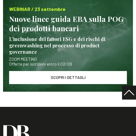
WEBINAR / 23 settembre
Nuove linee guida EBA sulla POG
dei prodotti bancari
L’inclusione dei fattori ESG e dei rischi di
greenwashing nel processo di product
governance
ZOOM MEETING
Offerte per iscrizioni entro il 02/09
SCOPRI I DETTAGLI