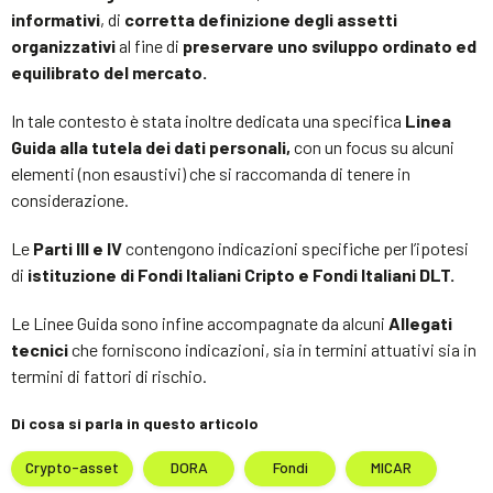
informativi
, di
corretta definizione degli assetti
organizzativi
al fine di
preservare uno sviluppo ordinato ed
equilibrato del mercato.
In tale contesto è stata inoltre dedicata una specifica
Linea
Guida alla tutela dei dati personali,
con un focus su alcuni
elementi (non esaustivi) che si raccomanda di tenere in
considerazione.
Le
Parti III e IV
contengono indicazioni specifiche per l’ipotesi
di
istituzione di Fondi Italiani Cripto e Fondi Italiani DLT.
Le Linee Guida sono infine accompagnate da alcuni
Allegati
tecnici
che forniscono indicazioni, sia in termini attuativi sia in
termini di fattori di rischio.
Di cosa si parla in questo articolo
Crypto-asset
DORA
Fondi
MICAR