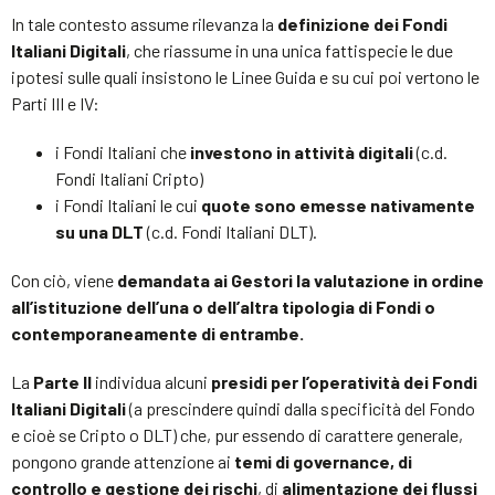
In tale contesto assume rilevanza la
definizione dei Fondi
Italiani Digitali
, che riassume in una unica fattispecie le due
ipotesi sulle quali insistono le Linee Guida e su cui poi vertono le
Parti III e IV:
i Fondi Italiani che
investono in attività digitali
(c.d.
Fondi Italiani Cripto)
i Fondi Italiani le cui
quote sono emesse nativamente
su una DLT
(c.d. Fondi Italiani DLT).
Con ciò, viene
demandata ai Gestori la valutazione in ordine
all’istituzione dell’una o dell’altra tipologia di Fondi o
contemporaneamente di entrambe.
La
Parte II
individua alcuni
presidi per l’operatività dei Fondi
Italiani Digitali
(a prescindere quindi dalla specificità del Fondo
e cioè se Cripto o DLT) che, pur essendo di carattere generale,
pongono grande attenzione ai
temi di governance, di
controllo e gestione dei rischi
, di
alimentazione dei flussi