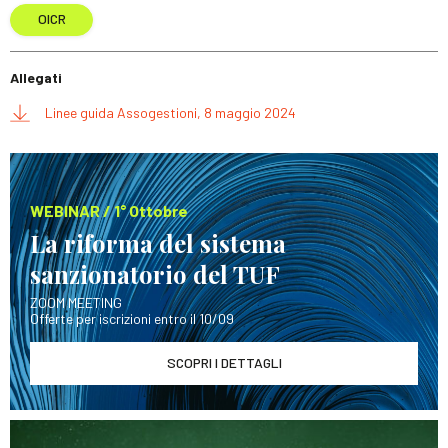
OICR
Allegati
Linee guida Assogestioni, 8 maggio 2024
WEBINAR / 1° Ottobre
La riforma del sistema
sanzionatorio del TUF
ZOOM MEETING
Offerte per iscrizioni entro il 10/09
SCOPRI I DETTAGLI