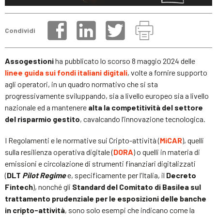
Condividi
Assogestioni
ha pubblicato lo scorso 8 maggio 2024 delle
linee guida sui fondi italiani digitali
, volte a fornire supporto
agli operatori, in un quadro normativo che si sta
progressivamente sviluppando, sia a livello europeo sia a livello
nazionale ed a mantenere
alta la competitività del settore
del risparmio gestito
, cavalcando l’innovazione tecnologica.
I Regolamenti e le normative sui Cripto-attività (
MiCAR
), quelli
sulla resilienza operativa digitale (
DORA
) o quelli in materia di
emissioni e circolazione di strumenti finanziari digitalizzati
(
DLT
Pilot Regime
e, specificamente per l’Italia, il
Decreto
Fintech
), nonché gli
Standard del Comitato di Basilea sul
trattamento prudenziale per le esposizioni delle banche
in cripto-attività
, sono solo esempi che indicano come la