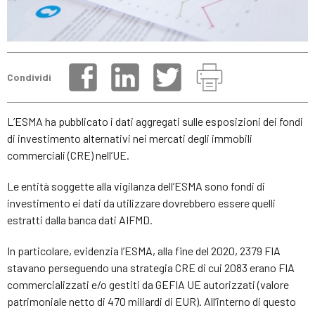
Condividi
L’ESMA ha pubblicato i dati aggregati sulle esposizioni dei fondi
di investimento alternativi nei mercati degli immobili
commerciali (CRE) nell’UE.
Le entità soggette alla vigilanza dell’ESMA sono fondi di
investimento ei dati da utilizzare dovrebbero essere quelli
estratti dalla banca dati AIFMD.
In particolare, evidenzia l’ESMA, alla fine del 2020, 2379 FIA
stavano perseguendo una strategia CRE di cui 2083 erano FIA
commercializzati e/o gestiti da GEFIA UE autorizzati (valore
patrimoniale netto di 470 miliardi di EUR). All’interno di questo