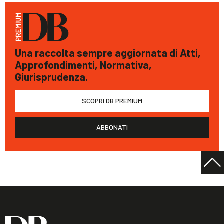
Una raccolta sempre aggiornata di Atti,
Approfondimenti, Normativa,
Giurisprudenza.
SCOPRI DB PREMIUM
ABBONATI