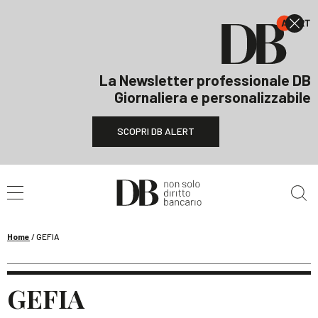
La Newsletter professionale DB
Giornaliera e personalizzabile
SCOPRI DB ALERT
Cerca nel sito
Home
/
GEFIA
GEFIA