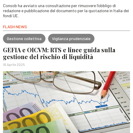
Consob ha avviato una consultazione per rimuovere l’obbligo di
redazione e pubblicazione del documento per la quotazione in Italia dei
fondi UE.
FLASH NEWS
Gestione collettiva
Vigilanza prudenziale
GEFIA e OICVM: RTS e linee guida sulla
gestione del rischio di liquidità
16 Aprile 2025