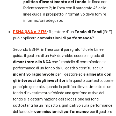
politica d’investimento del fondo
, in linea con
l’orientamento 2; in linea con il paragrafo 46 delle
linee guida, il prospetto informativo deve fornire
informazioni adeguate.
ESMA Q&A n. 2176
: il gestore di un
Fondo di Fondi
(FoF)
può applicare
commissioni di performance
?
Secondo ESMA, in linea con il paragrafo 18 delle Linee
guida, il gestore di un FoF dovrebbe essere in grado di
dimostrare alla NCA
che il modello di commissione di
performance di un fondo da lui gestito costituisce un
incentivo ragionevole
per il gestore ed è
allineato con
gli interessi degli investitori
: in questo contesto, come
principio generale, quando la politica d’investimento di un
fondo d’investimento richiede una gestione attiva del
fondo e la determinazione dell’allocazione nei fondi
sottostanti ha un impatto significativo sulla performance
del fondo, le
commissioni di performance
per il gestore