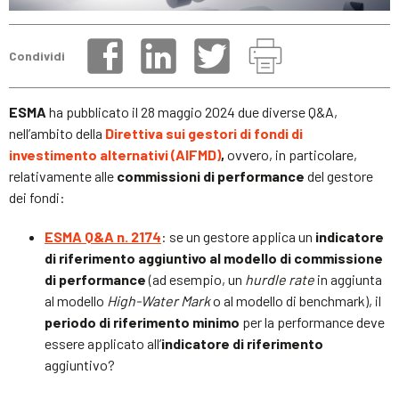
Condividi
ESMA
ha pubblicato il 28 maggio 2024 due diverse Q&A,
nell’ambito della
Direttiva sui gestori di fondi di
investimento alternativi (AIFMD)
,
ovvero, in particolare,
relativamente alle
commissioni di performance
del gestore
dei fondi:
ESMA Q&A n. 2174
: se un gestore applica un
indicatore
di riferimento aggiuntivo al modello di commissione
di performance
(ad esempio, un
hurdle rate
in aggiunta
al modello
High-Water Mark
o al modello di benchmark), il
periodo di riferimento minimo
per la performance deve
essere applicato all’
indicatore di riferimento
aggiuntivo?