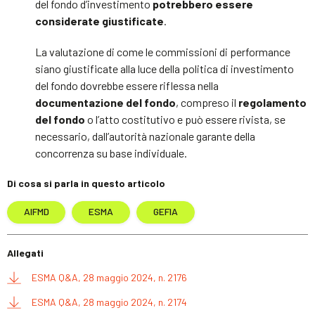
del fondo d’investimento
potrebbero essere
considerate giustificate
.
La valutazione di come le commissioni di performance
siano giustificate alla luce della politica di investimento
del fondo dovrebbe essere riflessa nella
documentazione del fondo
, compreso il
regolamento
del fondo
o l’atto costitutivo e può essere rivista, se
necessario, dall’autorità nazionale garante della
concorrenza su base individuale.
Di cosa si parla in questo articolo
AIFMD
ESMA
GEFIA
Allegati
ESMA Q&A, 28 maggio 2024, n. 2176
ESMA Q&A, 28 maggio 2024, n. 2174