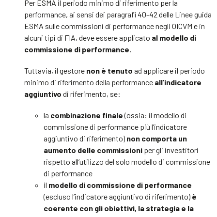
Per ESMA il periodo minimo di riferimento per la
performance, ai sensi dei paragrafi 40-42 delle Linee guida
ESMA sulle commissioni di performance negli OICVM e in
alcuni tipi di FIA, deve essere applicato
al modello di
commissione di performance.
Tuttavia, il gestore
non è tenuto
ad applicare il periodo
minimo di riferimento della performance
all’indicatore
aggiuntivo
di riferimento, se:
la
combinazione finale
(ossia: il modello di
commissione di performance più l’indicatore
aggiuntivo di riferimento)
non comporta un
aumento delle commissioni
per gli investitori
rispetto all’utilizzo del solo modello di commissione
di performance
il
modello di commissione di performance
(escluso l’indicatore aggiuntivo di riferimento)
è
coerente con gli obiettivi, la strategia e la