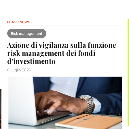
FLASH NEWS
Risk management
Azione di vigilanza sulla funzione
risk management dei fondi
d’investimento
6 Luglio 2026