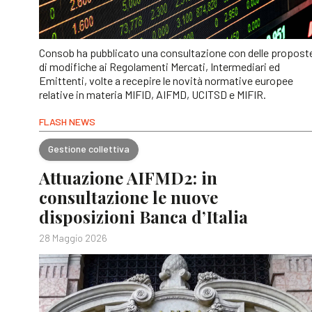
Consob ha pubblicato una consultazione con delle propost
di modifiche ai Regolamenti Mercati, Intermediari ed
Emittenti, volte a recepire le novità normative europee
relative in materia MIFID, AIFMD, UCITSD e MIFIR.
FLASH NEWS
Gestione collettiva
Attuazione AIFMD2: in
consultazione le nuove
disposizioni Banca d’Italia
28 Maggio 2026