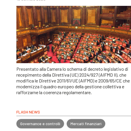
Presentato alla Camera lo schema di decreto legislativo di
recepimento della Direttiva (UE) 2024/927 (AIFMD II), che
modifica le Direttive 2011/61/UE (AIFMD) e 2009/65/CE che
modernizza il quadro europeo della gestione collettiva e
rafforzarne la coerenza regolamentare.
FLASH NEWS
Governance e controlli
Mercati finanziari