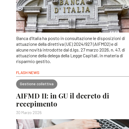
Banca d’Italia ha posto in consultazione le disposizioni di
attuazione della direttiva (UE) 2024/927 (AIFMD2) e di
alcune novità introdotte dal d.lgs. 27 marzo 2026, n. 47, di
attuazione della delega della Legge Capitali, in materia di
risparmio gestito.
FLASH NEWS
Gestione collettiva
AIFMD II: in GU il decreto di
recepimento
30 Marzo 2026