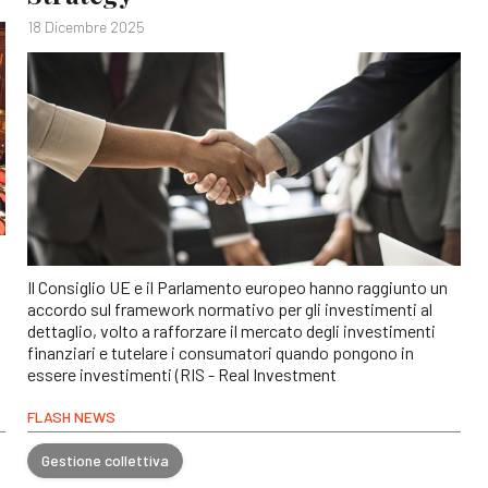
18 Dicembre 2025
Il Consiglio UE e il Parlamento europeo hanno raggiunto un
accordo sul framework normativo per gli investimenti al
dettaglio, volto a rafforzare il mercato degli investimenti
finanziari e tutelare i consumatori quando pongono in
essere investimenti (RIS - Real Investment
FLASH NEWS
Gestione collettiva