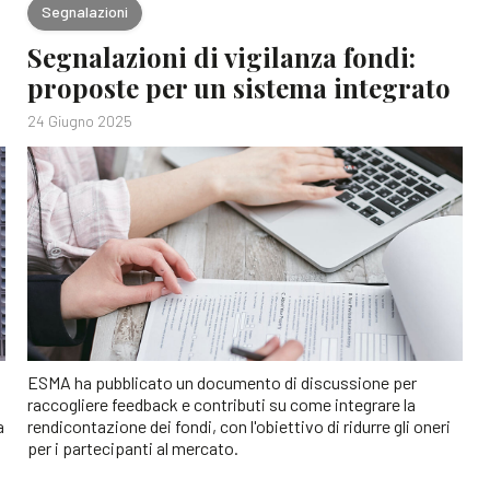
Segnalazioni
Segnalazioni di vigilanza fondi:
proposte per un sistema integrato
24 Giugno 2025
ESMA ha pubblicato un documento di discussione per
raccogliere feedback e contributi su come integrare la
a
rendicontazione dei fondi, con l'obiettivo di ridurre gli oneri
per i partecipanti al mercato.