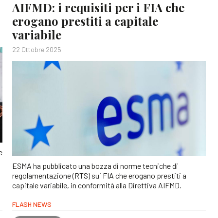
AIFMD: i requisiti per i FIA che
erogano prestiti a capitale
variabile
22 Ottobre 2025
e
ESMA ha pubblicato una bozza di norme tecniche di
regolamentazione (RTS) sui FIA che erogano prestiti a
capitale variabile, in conformità alla Direttiva AIFMD.
FLASH NEWS