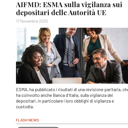
AIFMD: ESMA sulla vigilanza sui
depositari delle Autorità UE
17 Novembre 2025
ESMA, ha pubblicato i risultati di una revisione paritaria, ch
ha coinvolto anche Banca d'Italia, sulla vigilanza dei
depositari, in particolare i loro obblighi di vigilanza e
custodia.
FLASH NEWS