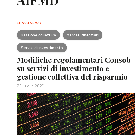
FLASH NEWS
Gestione collettiva
Mercati finanziari
Servizi di investimento
Modifiche regolamentari Consob
su servizi di investimento e
gestione collettiva del risparmio
20 Luglio 2026