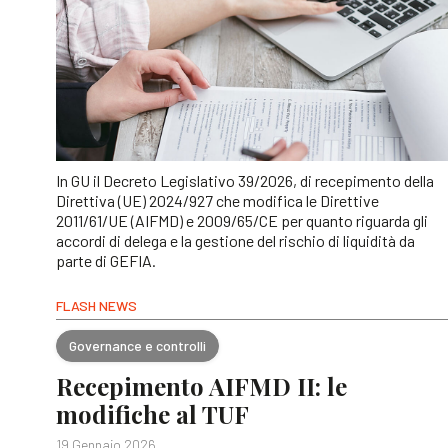
In GU il Decreto Legislativo 39/2026, di recepimento della
Direttiva (UE) 2024/927 che modifica le Direttive
2011/61/UE (AIFMD) e 2009/65/CE per quanto riguarda gli
accordi di delega e la gestione del rischio di liquidità da
parte di GEFIA.
FLASH NEWS
Governance e controlli
Recepimento AIFMD II: le
modifiche al TUF
19 Gennaio 2026