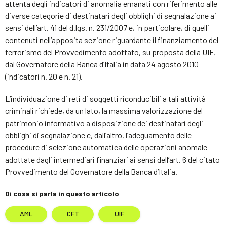
attenta degli indicatori di anomalia emanati con riferimento alle
diverse categorie di destinatari degli obblighi di segnalazione ai
sensi dell’art. 41 del d.lgs. n. 231/2007 e, in particolare, di quelli
contenuti nell’apposita sezione riguardante il finanziamento del
terrorismo del Provvedimento adottato, su proposta della UIF,
dal Governatore della Banca d’Italia in data 24 agosto 2010
(indicatori n. 20 e n. 21).
L’individuazione di reti di soggetti riconducibili a tali attività
criminali richiede, da un lato, la massima valorizzazione del
patrimonio informativo a disposizione dei destinatari degli
obblighi di segnalazione e, dall’altro, l’adeguamento delle
procedure di selezione automatica delle operazioni anomale
adottate dagli intermediari finanziari ai sensi dell’art. 6 del citato
Provvedimento del Governatore della Banca d’Italia.
Di cosa si parla in questo articolo
AML
CFT
UIF