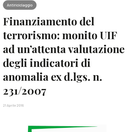
Antiriciclaggio
Finanziamento del
terrorismo: monito UIF
ad un’attenta valutazione
degli indicatori di
anomalia ex d.lgs. n.
231/2007
21 Aprile 2016