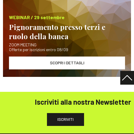
WEBINAR / 29 settembre
Pignoramento presso terzi e
ruolo della banca
ZOOM MEETING
Offerte per iscrizioni entro 08/09
SCOPRI I DETTAGLI
Iscriviti alla nostra Newsletter
ISCRIVITI