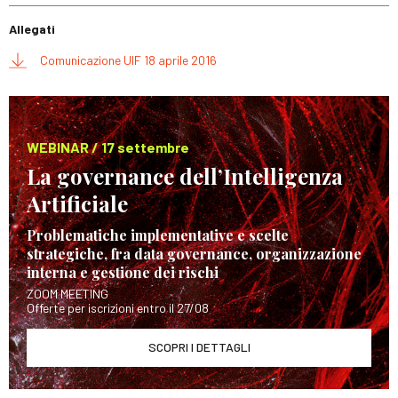
Allegati
Comunicazione UIF 18 aprile 2016
WEBINAR / 17 settembre
La governance dell’Intelligenza
Artificiale
Problematiche implementative e scelte
strategiche, fra data governance, organizzazione
interna e gestione dei rischi
ZOOM MEETING
Offerte per iscrizioni entro il 27/08
SCOPRI I DETTAGLI