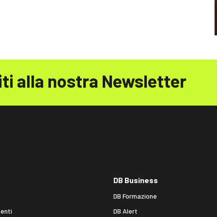
iti alla nostra Newsletter
DB Business
DB Formazione
enti
DB Alert