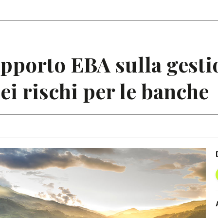
Articoli
Note
apporto EBA sulla gestio
ei rischi per le banche