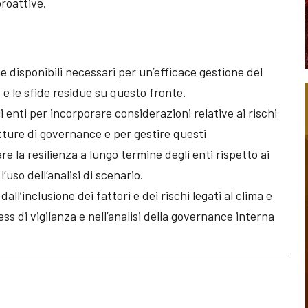
roattive.
e disponibili necessari per un’efficace gestione del
e e le sfide residue su questo fronte.
 enti per incorporare considerazioni relative ai rischi
utture di governance e per gestire questi
e la resilienza a lungo termine degli enti rispetto ai
’uso dell’analisi di scenario.
all’inclusione dei fattori e dei rischi legati al clima e
ss di vigilanza e nell’analisi della governance interna