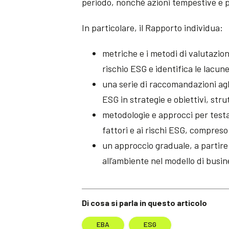
periodo, nonché azioni tempestive e p
In particolare, il Rapporto individua:
metriche e i metodi di valutazion
rischio ESG e identifica le lacun
una serie di raccomandazioni agli
ESG in strategie e obiettivi, str
metodologie e approcci per testar
fattori e ai rischi ESG, compreso l
un approccio graduale, a partire d
all’ambiente nel modello di busine
Di cosa si parla in questo articolo
EBA
ESG