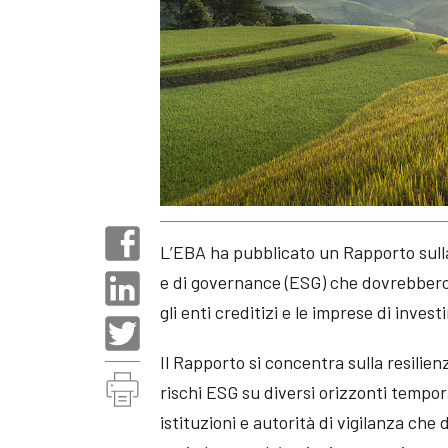
L’EBA ha pubblicato un Rapporto sulla 
e di governance (ESG) che dovrebbero 
gli enti creditizi e le imprese di inves
Il Rapporto si concentra sulla resilien
rischi ESG su diversi orizzonti tempora
istituzioni e autorità di vigilanza ch