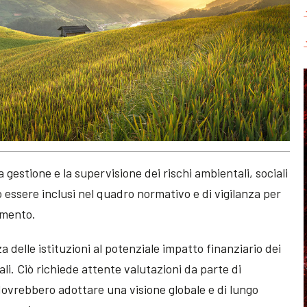
gestione e la supervisione dei rischi ambientali, sociali
essere inclusi nel quadro normativo e di vigilanza per
timento.
za delle istituzioni al potenziale impatto finanziario dei
li. Ciò richiede attente valutazioni da parte di
e dovrebbero adottare una visione globale e di lungo