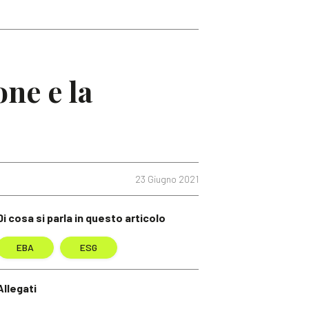
ne e la
23 Giugno 2021
Di cosa si parla in questo articolo
EBA
ESG
Allegati