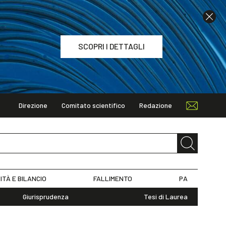
SCOPRI I DETTAGLI
Direzione
Comitato scientifico
Redazione
TAGLI
ITÀ E BILANCIO
FALLIMENTO
PA
Giurisprudenza
Tesi di Laurea