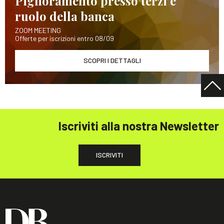
Pignoramento presso terzi e
ruolo della banca
ZOOM MEETING
Offerte per iscrizioni entro 08/09
SCOPRI I DETTAGLI
Iscriviti alla nostra Newsletter
ISCRIVITI