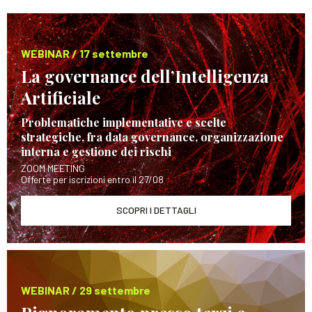
WEBINAR / 17 settembre
La governance dell’Intelligenza
Artificiale
Problematiche implementative e scelte
strategiche, fra data governance, organizzazione
interna e gestione dei rischi
ZOOM MEETING
Offerte per iscrizioni entro il 27/08
SCOPRI I DETTAGLI
WEBINAR / 29 settembre