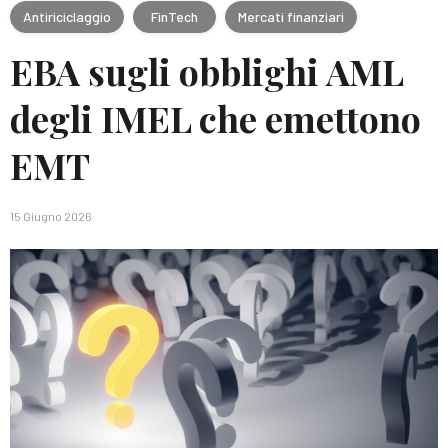
Antiriciclaggio
FinTech
Mercati finanziari
EBA sugli obblighi AML
degli IMEL che emettono
EMT
15 Giugno 2026