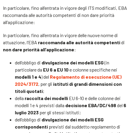
In particolare, fino all’entrata in vigore degli ITS modificati, EBA
raccomanda alle autorità competenti di non dare priorità
all’applicazione:
In particolare, fino all’entrata in vigore delle nuove norme di
attuazione, l’EBA
raccomanda alle autorità competenti
di
non dare priorità all’applicazione
:
dell’obbligo di
divulgazione dei modelli ESG
(in
particolare da
EU 6 a EU 10
e colonne specifiche nei
modelli 1 e 4
) del
Regolamento di esecuzione (UE)
2024/3172
, per gli
istituti di grandi dimensioni con
titoli quotati
;
della
raccolta dei modelli
EU 6-10 e delle colonne dei
modelli 1 e 4 previsti dalla
decisione EBA/DC/498
del
6
luglio 2023
per gli stessi istituti;
dell’obbligo di
divulgazione dei modelli ESG
corrispondenti
previsti dal suddetto regolamento di