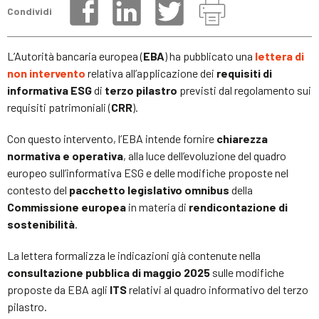
Condividi
L’Autorità bancaria europea (
EBA
) ha pubblicato una
lettera di
non intervento
relativa all’applicazione dei
requisiti di
informativa ESG
di
terzo pilastro
previsti dal regolamento sui
requisiti patrimoniali (
CRR
).
Con questo intervento, l’EBA intende fornire
chiarezza
normativa e operativa
, alla luce dell’evoluzione del quadro
europeo sull’informativa ESG e delle modifiche proposte nel
contesto del
pacchetto legislativo omnibus
della
Commissione europea
in materia di
rendicontazione di
sostenibilità
.
La lettera formalizza le indicazioni già contenute nella
consultazione pubblica di maggio 2025
sulle modifiche
proposte da EBA agli
ITS
relativi al quadro informativo del terzo
pilastro.