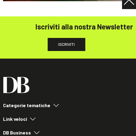
Iscriviti alla nostra Newsletter
ISCRIVITI
Categorie tematiche
Link veloci
DB Business