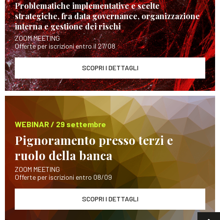
Problematiche implementative e scelte
strategiche, fra data governance, organizzazione
interna e gestione dei rischi
ZOOM MEETING
Offerte per iscrizioni entro il 27/08
SCOPRI I DETTAGLI
WEBINAR / 29 settembre
Pignoramento presso terzi e
ruolo della banca
ZOOM MEETING
Offerte per iscrizioni entro 08/09
SCOPRI I DETTAGLI