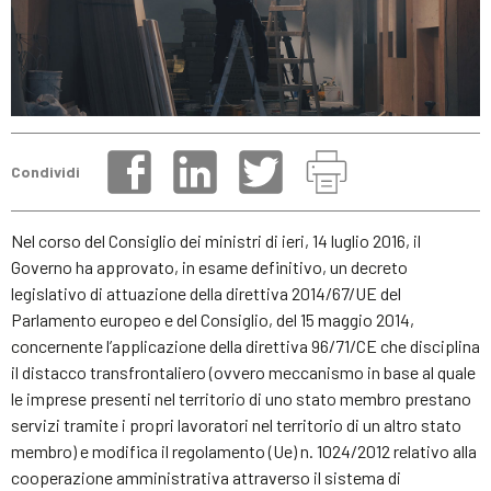
Condividi
Nel corso del Consiglio dei ministri di ieri, 14 luglio 2016, il
Governo ha approvato, in esame definitivo, un decreto
legislativo di attuazione della direttiva 2014/67/UE del
Parlamento europeo e del Consiglio, del 15 maggio 2014,
concernente l’applicazione della direttiva 96/71/CE che disciplina
il distacco transfrontaliero (ovvero meccanismo in base al quale
le imprese presenti nel territorio di uno stato membro prestano
servizi tramite i propri lavoratori nel territorio di un altro stato
membro) e modifica il regolamento (Ue) n. 1024/2012 relativo alla
cooperazione amministrativa attraverso il sistema di