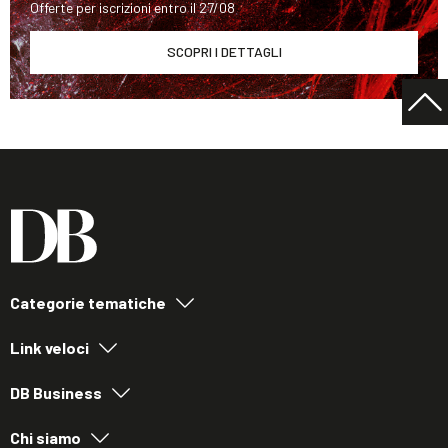
Offerte per iscrizioni entro il 27/08
SCOPRI I DETTAGLI
Categorie tematiche
Link veloci
DB Business
Chi siamo