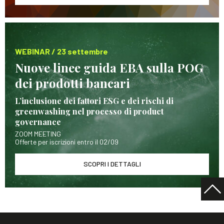
WEBINAR / 23 settembre
Nuove linee guida EBA sulla POG
dei prodotti bancari
L’inclusione dei fattori ESG e dei rischi di
greenwashing nel processo di product
governance
ZOOM MEETING
Offerte per iscrizioni entro il 02/09
SCOPRI I DETTAGLI