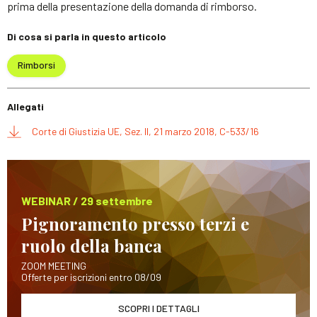
prima della presentazione della domanda di rimborso.
Di cosa si parla in questo articolo
Rimborsi
Allegati
Corte di Giustizia UE, Sez. II, 21 marzo 2018, C-533/16
WEBINAR / 29 settembre
Pignoramento presso terzi e
ruolo della banca
ZOOM MEETING
Offerte per iscrizioni entro 08/09
SCOPRI I DETTAGLI