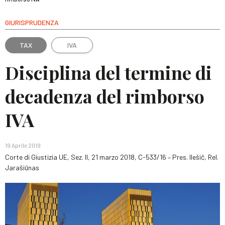
GIURISPRUDENZA
TAX
IVA
Disciplina del termine di
decadenza del rimborso
IVA
19 Aprile 2019
Corte di Giustizia UE, Sez. II, 21 marzo 2018, C-533/16 – Pres. Ilešič, Rel.
Jarašiūnas