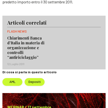
predetto importo entro il 30 settembre 2011.
Articoli correlati
FLASH NEWS
Chiarimenti Banca
d’Italia in materia di
organizzazione e
controlli
“antiriciclaggio”
12 Luglio 2011
Di cosa si parla in questo articolo
AML
Depositi
WEBINAR / 17 settembre