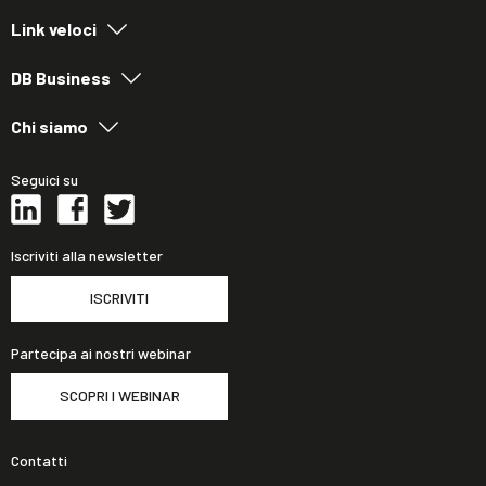
Link veloci
DB Business
Chi siamo
Seguici su
Iscriviti alla newsletter
ISCRIVITI
Partecipa ai nostri webinar
SCOPRI I WEBINAR
Contatti