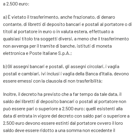
a 2.500 euro:
a) È vietato il trasferimento, anche frazionato, di denaro
contante, di libretti di deposito bancari e postali al portatore o di
titoli al portatore in euro o in valuta estera, effettuato a
qualsiasi titolo tra soggetti diversi, a meno che il trasferimento
non avvenga per il tramite di banche, istituti di moneta
elettronica e Poste Italiane S.p.A.;
b) Gli assegni bancari e postali, gli assegni circolari, i vaglia
postali e cambiari, ivi inclusi i vaglia della Banca d’Italia, devono
essere emessi con la clausola di non trasferibilità;
Inoltre, il decreto ha previsto che a far tempo da tale data, il
saldo dei libretti di deposito bancari o postali al portatore non
può essere pari o superiore a 2.500 euro; quelli esistenti alla
data di entrata in vigore del decreto con saldo pari o superiore a
2.500 euro devono essere estinti dal portatore ovvero il loro
saldo deve essere ridotto a una somma non eccedente il