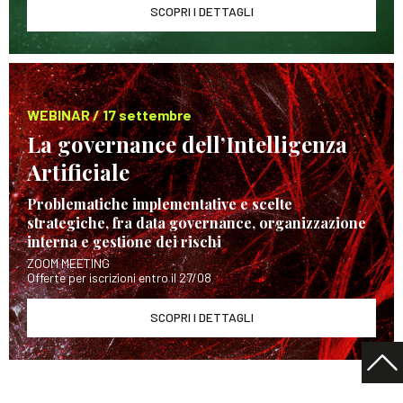
SCOPRI I DETTAGLI
WEBINAR / 17 settembre
La governance dell’Intelligenza
Artificiale
Problematiche implementative e scelte
strategiche, fra data governance, organizzazione
interna e gestione dei rischi
ZOOM MEETING
Offerte per iscrizioni entro il 27/08
SCOPRI I DETTAGLI