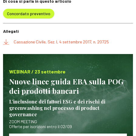
Di cosa si parla in questo articolo
Concordato preventivo
Allegati
Cassazione Civile, Sez. I, 4 settembre 2017, n. 20725
WEBINAR / 23 settembre
Nuove linee guida EBA sulla POG
dei prodotti bancari
L’inclusione dei fattori ESG e dei rischi di
greenwashing nel processo di product
governance
ZOOM MEETING
Offerte per iscrizioni entro il 02/09