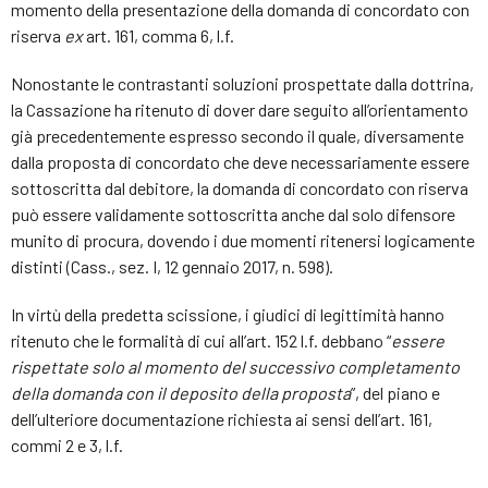
momento della presentazione della domanda di concordato con
riserva
ex
art. 161, comma 6, l.f.
Nonostante le contrastanti soluzioni prospettate dalla dottrina,
la Cassazione ha ritenuto di dover dare seguito all’orientamento
già precedentemente espresso secondo il quale, diversamente
dalla proposta di concordato che deve necessariamente essere
sottoscritta dal debitore, la domanda di concordato con riserva
può essere validamente sottoscritta anche dal solo difensore
munito di procura, dovendo i due momenti ritenersi logicamente
distinti (Cass., sez. I, 12 gennaio 2017, n. 598).
In virtù della predetta scissione, i giudici di legittimità hanno
ritenuto che le formalità di cui all’art. 152 l.f. debbano “
essere
rispettate solo al momento del successivo completamento
della domanda con il deposito della proposta
”, del piano e
dell’ulteriore documentazione richiesta ai sensi dell’art. 161,
commi 2 e 3, l.f.