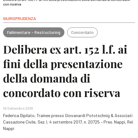
con riserva
GIURISPRUDENZA
Fallimentare - Restructuring
Concordato
Delibera ex art. 152 l.f. ai
fini della presentazione
della domanda di
concordato con riserva
19 Settembre 2018
Federica Dipilato, Trainee presso Giovanardi Pototschnig & Associati
Cassazione Civile, Sez. I, 4 settembre 2017, n. 20725 – Pres. Nappi, Rel.
Nappi