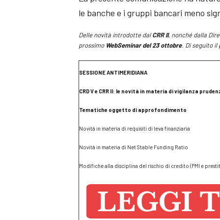
le banche e i gruppi bancari meno signi
Delle novità introdotte dal
CRR II
, nonché dalla Dire
prossimo
WebSeminar del 23 ottobre
.
Di seguito i
SESSIONE ANTIMERIDIANA
CRD V e CRR II: le novità in materia di vigilanza pruden
Tematiche oggetto di approfondimento
Novità in materia di requisiti di leva finanziaria
Novità in materia di Net Stable Funding Ratio
Modifiche alla disciplina del rischio di credito (PMI e presti