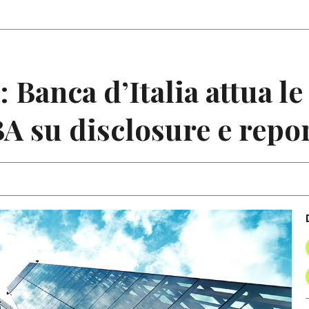
Articoli
Note
Banca d’Italia attua le
A su disclosure e repo