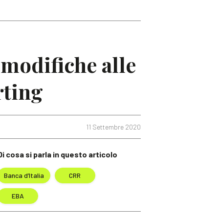
 modifiche alle
rting
11 Settembre 2020
Di cosa si parla in questo articolo
Banca d’Italia
CRR
EBA