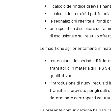
il calcolo dell’indice di leva finan
il calcolo dei requisiti patrimonia
le segnalazioni riferite ai fondi p
una specifica disclosure sull’am
di esclusione e sul relativo effett
Le modifiche agli orientamenti in mate
l’estensione del periodo di infor
transitorio in materia di IFRS 9 e
qualitativa;
l’introduzione di nuovi requisiti
transitorio previsto per gli utili 
determinate controparti valutate
La presente comunicazione ha natura 