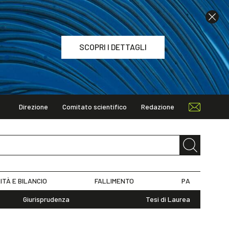
SCOPRI I DETTAGLI
Direzione
Comitato scientifico
Redazione
TAGLI
ITÀ E BILANCIO
FALLIMENTO
PA
Giurisprudenza
Tesi di Laurea