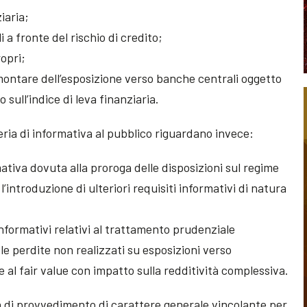
ziaria;
li a fronte del rischio di credito;
ropri;
montare dell’esposizione verso banche centrali oggetto
o sull’indice di leva finanziaria.
ria di informativa al pubblico riguardano invece:
mativa dovuta alla proroga delle disposizioni sul regime
 l’introduzione di ulteriori requisiti informativi di natura
 informativi relativi al trattamento prudenziale
e le perdite non realizzati su esposizioni verso
 al fair value con impatto sulla redditività complessiva.
di provvedimento di carattere generale vincolante per