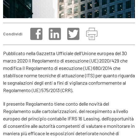
Condividi
Pubblicato nella Gazzetta Ufficiale dell’Unione europea del 30
marzo 2020 il Regolamento di esecuzione (UE) 2020/429 che
modifica il Regolamento di esecuzione (UE) 680/2014 che
stabilisce norme tecniche di attuazione (ITS) per quanto riguarda
le segnalazioni degli enti a fini di vigilanza conformemente al
Regolamento (UE) 575/2013 (CRR).
Il presente Regolamento tiene conto delle novità del
Regolamento sulle cartolarizzazioni, del recepimento a livello
europeo del principio contabile IFRS 16 Leasing, dell’opportunità
di consentire alle autorità competenti di valutare e monitorare in
maniera più efficace le esposizioni deteriorate nonché di