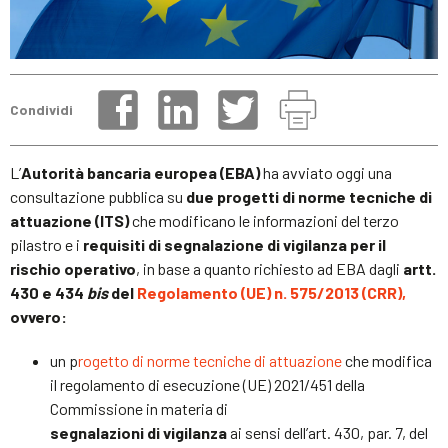
Condividi
L’
Autorità bancaria europea (EBA)
ha avviato oggi una
consultazione pubblica su
due progetti di norme tecniche di
attuazione (ITS)
che modificano le informazioni del terzo
pilastro e i
requisiti di segnalazione di vigilanza per il
rischio operativo
, in base a quanto richiesto ad EBA dagli
artt.
430 e 434
bis
del
Regolamento (UE) n. 575/2013 (CRR),
ovvero:
un p
rogetto di norme tecniche di attuazione
che modifica
il regolamento di esecuzione (UE) 2021/451 della
Commissione in materia di
segnalazioni di vigilanza
ai sensi dell’art. 430, par. 7, del