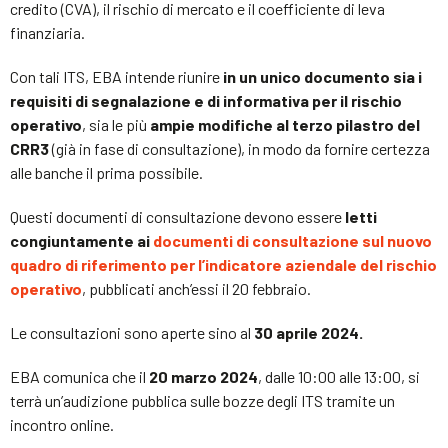
credito (CVA), il rischio di mercato e il coefficiente di leva
finanziaria.
Con tali ITS, EBA intende riunire
in un unico documento sia i
requisiti di segnalazione e di informativa per il rischio
operativo
, sia le più
ampie modifiche al terzo pilastro del
CRR3
(già in fase di consultazione), in modo da fornire certezza
alle banche il prima possibile.
Questi documenti di consultazione devono essere
letti
congiuntamente ai
documenti di consultazione sul nuovo
quadro di riferimento per l’indicatore aziendale del rischio
operativo
, pubblicati anch’essi il 20 febbraio.
Le consultazioni sono aperte sino al
30 aprile 2024.
EBA comunica che il
20 marzo 2024
, dalle 10:00 alle 13:00, si
terrà un’audizione pubblica sulle bozze degli ITS tramite un
incontro online.