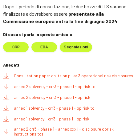
Dopo il periodo di consultazione, le due bozze di ITS saranno
finalizzate e dovrebbero essere
presentate alla
Commissione europea entro la fine di giugno 2024
.
Di cosa si parla in questo articolo
CRR
EBA
Segnalazioni
Allegati
Consultation paper on its on pillar 3 operational risk disclosures
annex 2 solvency - crr3 - phase 1 - op risk tc
annex 2 solvency - crr3 - phase 1 - op risk
annex 1 solvency - crr3 - phase 1 - op risk tc
annex 1 solvency - crr3 - phase 1 - op risk
annex 2 crr3 - phase 1 - annex xxxii - disclosure oprisk
instructions tcs