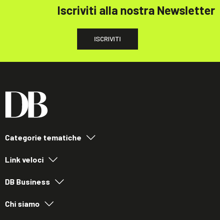
Iscriviti alla nostra Newsletter
ISCRIVITI
Categorie tematiche
Link veloci
DB Business
Chi siamo