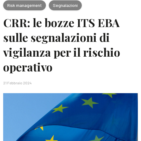
Risk management
Segnalazioni
CRR: le bozze ITS EBA
sulle segnalazioni di
vigilanza per il rischio
operativo
21 Febbraio 2024