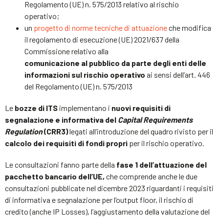
Regolamento (UE) n. 575/2013 relativo al rischio
operativo;
un
progetto di norme tecniche di attuazione
che modifica
il regolamento di esecuzione (UE) 2021/637 della
Commissione relativo alla
comunicazione al pubblico da parte degli enti delle
informazioni sul rischio operativo
ai sensi dell’art. 446
del Regolamento (UE) n. 575/2013
Le
bozze di ITS
implementano i
nuovi requisiti di
segnalazione e informativa del
Capital Requirements
Regulation
(CRR3)
legati all’introduzione del quadro rivisto per il
calcolo dei requisiti di fondi propri
per il rischio operativo.
Le consultazioni fanno parte della
fase 1 dell’attuazione del
pacchetto bancario dell’UE,
che comprende anche le due
consultazioni pubblicate nel dicembre 2023 riguardanti i requisiti
di informativa e segnalazione per l’output floor, il rischio di
credito (anche IP Losses), l’aggiustamento della valutazione del