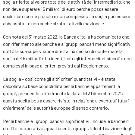
soglia riferita al valore totale delle attività dell’intermediario, che
non deve superare i 5 miliardi di euro perché possa essere
qualificato come piccolo e non complesso; la soglia può essere
abbassata – e non anche alzata – a livello nazionale.
Con nota del 31 marzo 2022, la Banca d’Italia ha comunicato che,
con riferimento alle banche e ai gruppi bancari meno significativi
sotto la sua supervisione diretta, ha deciso di confermare la
soglia dei 5 miliardi e ha identificato gli intermediari piccoli e non
complessi in base ai criteri previsti dal Regolamento.
La soglia – così come gli altri criteri quantitativi – è stata
calcolata su base consolidata per le banche appartenenti a
gruppi, prendendo a riferimento la data del 31 dicembre 2021;
questa scelta potrà essere rivista in relazione a eventuali futuri
chiarimenti delle autorità europee di senso contrario.
Per le banche e i gruppi bancari significativi, incluse le banche di
credito cooperativo appartenenti a gruppi, l’identificazione degli