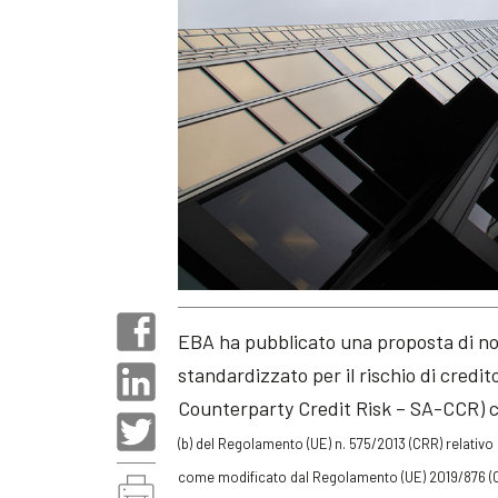
EBA ha pubblicato una proposta di n
standardizzato per il rischio di cred
Counterparty Credit Risk – SA-CCR) 
(b)
del Regolamento (UE) n. 575/2013 (CRR) relativo ai
come modificato dal Regolamento (UE) 2019/876 (C