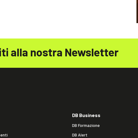
iti alla nostra Newsletter
DB Business
DB Formazione
enti
DB Alert