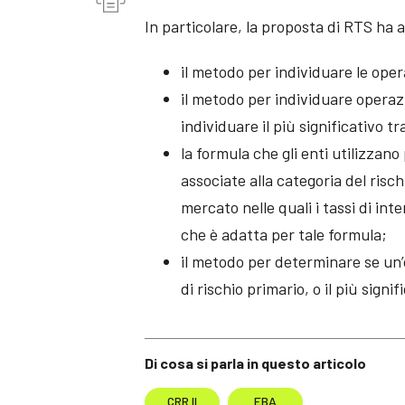
In particolare, la proposta di RTS ha 
il metodo per individuare le opera
il metodo per individuare operazi
individuare il più significativo tra
la formula che gli enti utilizzano 
associate alla categoria del risch
mercato nelle quali i tassi di int
che è adatta per tale formula;
il metodo per determinare se un’
di rischio primario, o il più signi
Di cosa si parla in questo articolo
CRR II
EBA