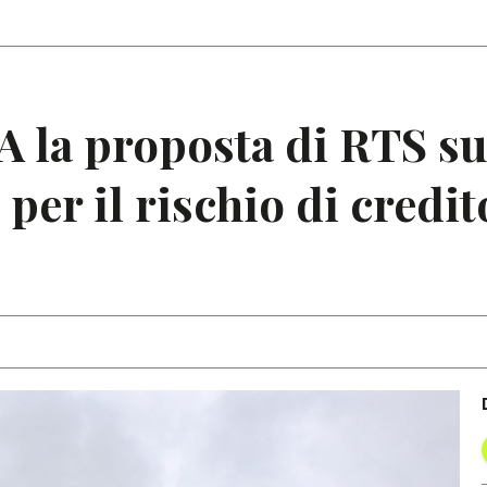
Articoli
Note
A la proposta di RTS s
per il rischio di credit