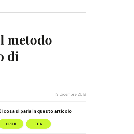
ul metodo
o di
19 Dicembre 2019
Di cosa si parla in questo articolo
CRR II
EBA