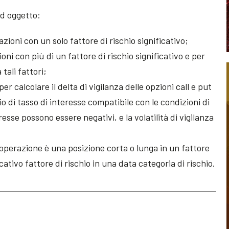
ad oggetto:
zioni con un solo fattore di rischio significativo;
oni con più di un fattore di rischio significativo e per
 tali fattori;
per calcolare il delta di vigilanza delle opzioni call e put
io di tasso di interesse compatibile con le condizioni di
eresse possono essere negativi, e la volatilità di vigilanza
operazione è una posizione corta o lunga in un fattore
ficativo fattore di rischio in una data categoria di rischio.