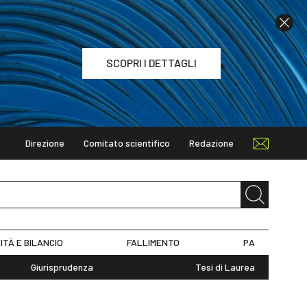
SCOPRI I DETTAGLI
Direzione
Comitato scientifico
Redazione
TAGLI
ITÀ E BILANCIO
FALLIMENTO
PA
Giurisprudenza
Tesi di Laurea