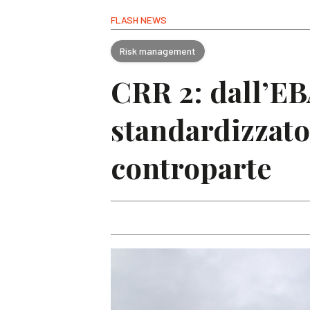
FLASH NEWS
Risk management
CRR 2: dall’EB
standardizzato 
controparte