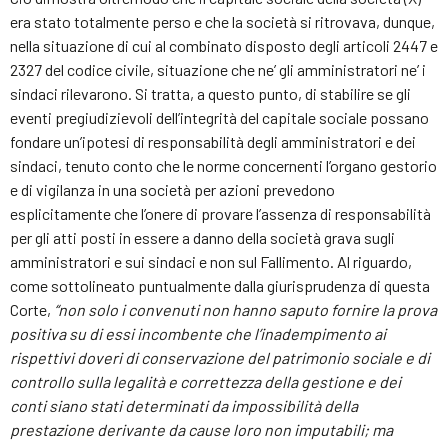
era stato totalmente perso e che la società si ritrovava, dunque,
nella situazione di cui al combinato disposto degli articoli 2447 e
2327 del codice civile, situazione che ne’ gli amministratori ne’ i
sindaci rilevarono. Si tratta, a questo punto, di stabilire se gli
eventi pregiudizievoli dell’integrità del capitale sociale possano
fondare un’ipotesi di responsabilità degli amministratori e dei
sindaci, tenuto conto che le norme concernenti l’organo gestorio
e di vigilanza in una società per azioni prevedono
esplicitamente che l’onere di provare l’assenza di responsabilità
per gli atti posti in essere a danno della società grava sugli
amministratori e sui sindaci e non sul Fallimento. Al riguardo,
come sottolineato puntualmente dalla giurisprudenza di questa
Corte,
“non solo i convenuti non hanno saputo fornire la prova
positiva su di essi incombente che l’inadempimento ai
rispettivi doveri di conservazione del patrimonio sociale e di
controllo sulla legalità e correttezza della gestione e dei
conti siano stati determinati da impossibilità della
prestazione derivante da cause loro non imputabili; ma