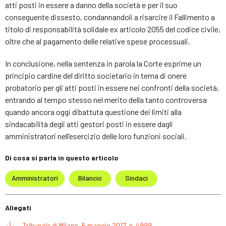
atti posti in essere a danno della società e per il suo
conseguente dissesto, condannandoli a risarcire il Fallimento a
titolo di responsabilità solidale ex articolo 2055 del codice civile,
oltre che al pagamento delle relative spese processuali.
In conclusione, nella sentenza in parola la Corte esprime un
principio cardine del diritto societario in tema di onere
probatorio per gli atti posti in essere nei confronti della società,
entrando al tempo stesso nel merito della tanto controversa
quando ancora oggi dibattuta questione dei limiti alla
sindacabilità degli atti gestori posti in essere dagli
amministratori nell’esercizio delle loro funzioni sociali.
Di cosa si parla in questo articolo
Amministratori
Bilancio
Sindaci
Allegati
Tribunale di Milano, 5 maggio 2017, n. 4999