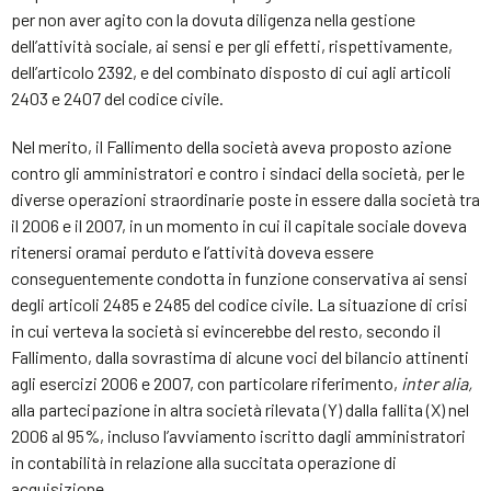
per non aver agito con la dovuta diligenza nella gestione
dell’attività sociale, ai sensi e per gli effetti, rispettivamente,
dell’articolo 2392, e del combinato disposto di cui agli articoli
2403 e 2407 del codice civile.
Nel merito, il Fallimento della società aveva proposto azione
contro gli amministratori e contro i sindaci della società, per le
diverse operazioni straordinarie poste in essere dalla società tra
il 2006 e il 2007, in un momento in cui il capitale sociale doveva
ritenersi oramai perduto e l’attività doveva essere
conseguentemente condotta in funzione conservativa ai sensi
degli articoli 2485 e 2485 del codice civile. La situazione di crisi
in cui verteva la società si evincerebbe del resto, secondo il
Fallimento, dalla sovrastima di alcune voci del bilancio attinenti
agli esercizi 2006 e 2007, con particolare riferimento,
inter alia,
alla partecipazione in altra società rilevata (Y) dalla fallita (X) nel
2006 al 95%, incluso l’avviamento iscritto dagli amministratori
in contabilità in relazione alla succitata operazione di
acquisizione.