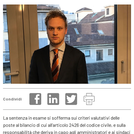
Condividi
La sentenza in esame si sofferma sui criteri valutativi delle
poste al bilancio di cui all’articolo 2426 del codice civile, e sulla
responsabilità che deriva in capo agli amministratori e ai sindaci