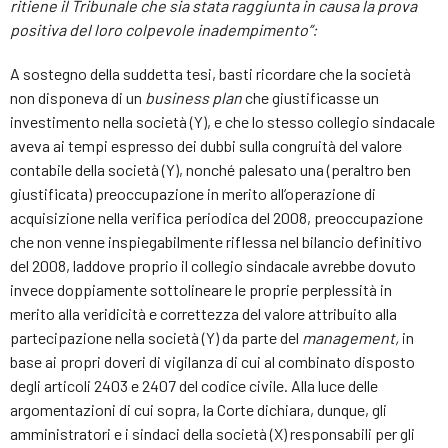
ritiene il Tribunale che sia stata raggiunta in causa la prova
positiva del loro colpevole inadempimento”:
A sostegno della suddetta tesi, basti ricordare che la società
non disponeva di un
business plan
che giustificasse un
investimento nella società (Y), e che lo stesso collegio sindacale
aveva ai tempi espresso dei dubbi sulla congruità del valore
contabile della società (Y), nonché palesato una (peraltro ben
giustificata) preoccupazione in merito all’operazione di
acquisizione nella verifica periodica del 2008, preoccupazione
che non venne inspiegabilmente riflessa nel bilancio definitivo
del 2008, laddove proprio il collegio sindacale avrebbe dovuto
invece doppiamente sottolineare le proprie perplessità in
merito alla veridicità e correttezza del valore attribuito alla
partecipazione nella società (Y) da parte del
management,
in
base ai propri doveri di vigilanza di cui al combinato disposto
degli articoli 2403 e 2407 del codice civile. Alla luce delle
argomentazioni di cui sopra, la Corte dichiara, dunque, gli
amministratori e i sindaci della società (X) responsabili per gli