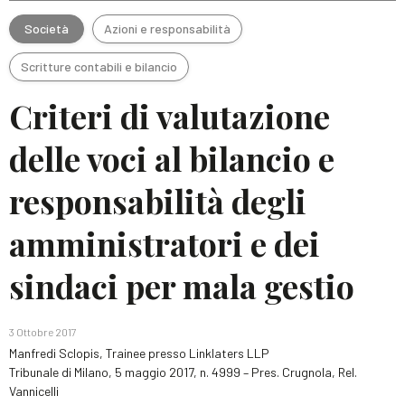
Società
Azioni e responsabilità
Scritture contabili e bilancio
Criteri di valutazione
delle voci al bilancio e
responsabilità degli
amministratori e dei
sindaci per mala gestio
3 Ottobre 2017
Manfredi Sclopis, Trainee presso Linklaters LLP
Tribunale di Milano, 5 maggio 2017, n. 4999 – Pres. Crugnola, Rel.
Vannicelli