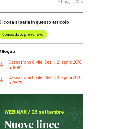
17 Maggio 2016
Di cosa si parla in questo articolo
Concordato preventivo
Allegati
Cassazione Civile, Sez. I, 21 aprile 2016,
n. 8091
Cassazione Civile, Sez. I, 15 aprile 2016,
n. 7579
WEBINAR / 23 settembre
Nuove linee