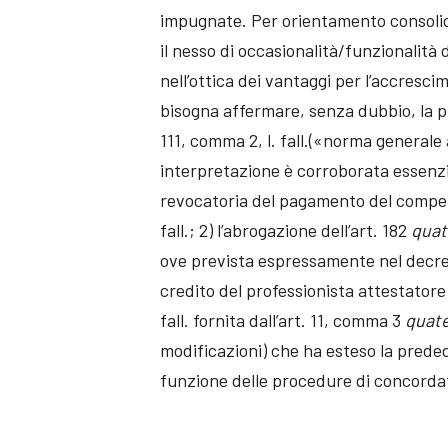
impugnate. Per orientamento consolida
il nesso di occasionalità/funzionalità
nell’ottica dei vantaggi per l’accrescim
bisogna affermare, senza dubbio, la pre
111, comma 2, l. fall.(«norma generale
interpretazione è corroborata essenzia
revocatoria del pagamento del compe
fall.; 2) l’abrogazione dell’art. 182
quat
ove prevista espressamente nel decre
credito del professionista attestatore;
fall. fornita dall’art. 11, comma 3
quat
modificazioni) che ha esteso la preded
funzione delle procedure di concordato