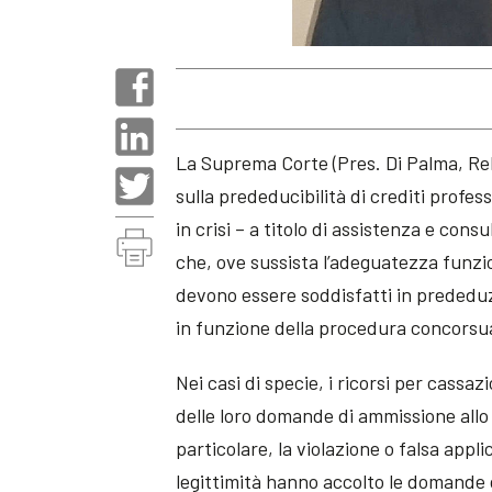
La Suprema Corte (Pres. Di Palma, Rel
sulla prededucibilità di crediti profess
in crisi – a titolo di assistenza e con
che, ove sussista l’adeguatezza funzion
devono essere soddisfatti in prededuzion
in funzione della procedura concorsu
Nei casi di specie, i ricorsi per cassa
delle loro domande di ammissione allo s
particolare, la violazione o falsa appl
legittimità hanno accolto le domande d