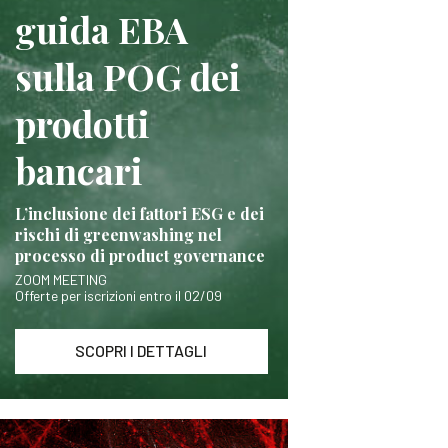
guida EBA
sulla POG dei
prodotti
bancari
L’inclusione dei fattori ESG e dei
rischi di greenwashing nel
processo di product governance
ZOOM MEETING
Offerte per iscrizioni entro il 02/09
SCOPRI I DETTAGLI