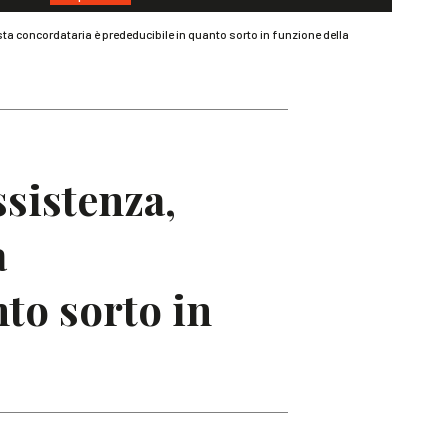
ta concordataria è prededucibile in quanto sorto in funzione della
ssistenza,
a
to sorto in