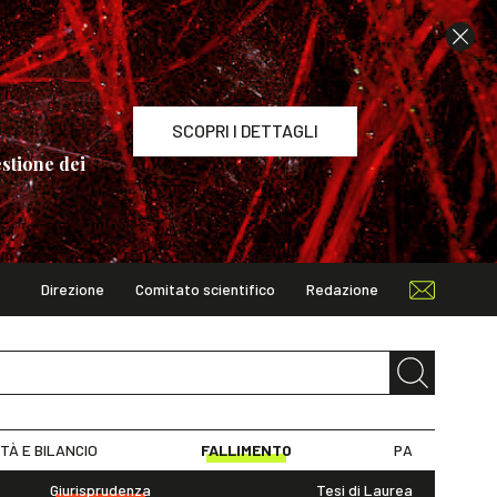
SCOPRI I DETTAGLI
stione dei
Direzione
Comitato scientifico
Redazione
TAGLI
ITÀ E BILANCIO
FALLIMENTO
PA
Giurisprudenza
Tesi di Laurea