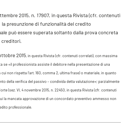
settembre 2015, n. 17907, in questa Rivista (cfr. contenuti
, la presunzione di funzionalità del credito
uale può essere superata soltanto dalla prova concreta
 creditori.
 ottobre 2015
, in questa Rivista (cfr. contenuti correlati)
,
con massima
a se «il professionista assiste il debitore nella presentazione di una
in cui non rispetta l’art. 160, comma 2, ultima frase) o materiale, in quanto
ento della verifica del passivo – condivida detta valutazione»; parzialmente
orte (sez. VI, 4 novembre 2015, n. 22450
, in questa Rivista (cfr. contenuti
cui la mancata approvazione di un concordato preventivo ammesso non
edito professionale.