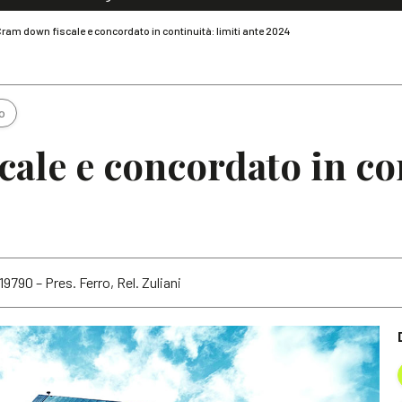
Dialoghi di Diritto dell'Economia
ram down fiscale e concordato in continuità: limiti ante 2024
Editoriali
Articoli
Note
o
ale e concordato in con
19790 – Pres. Ferro, Rel. Zuliani