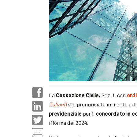
La
Cassazione Civile
, Sez. I, con
ordi
Zuliani
)
si è pronunciata in merito ai l
previdenziale
per il
concordato in co
riforma del 2024.