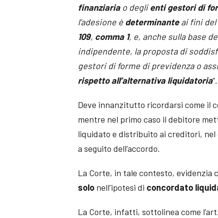
finanziaria
o degli
enti gestori di f
l’adesione è
determinante
ai fini de
109
,
comma 1
, e, anche sulla base de
indipendente, la proposta di soddis
gestori di forme di previdenza o ass
rispetto all’alternativa liquidatoria
”.
Deve innanzitutto ricordarsi come il
mentre nel primo caso il debitore met
liquidato e distribuito ai creditori, n
a seguito dell’accordo.
La Corte, in tale contesto, evidenzia c
solo
nell’ipotesi di
concordato liquid
La Corte, infatti, sottolinea come l’art