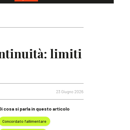
tinuità: limiti
23 Giugno 2026
Di cosa si parla in questo articolo
Concordato fallimentare