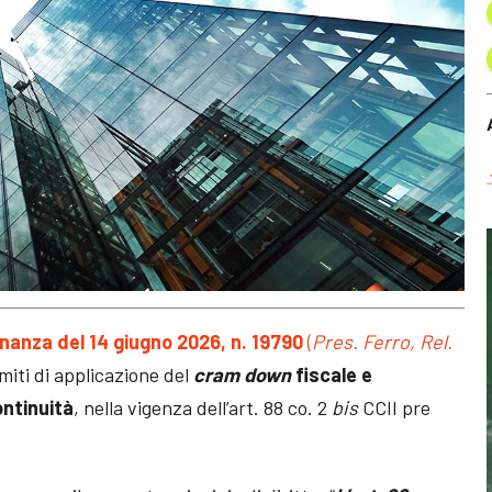
nanza del 14 giugno 2026, n. 19790
(
Pres. Ferro, Rel.
imiti di applicazione del
cram down
fiscale e
ntinuità
, nella vigenza dell’art. 88 co. 2
bis
CCII pre