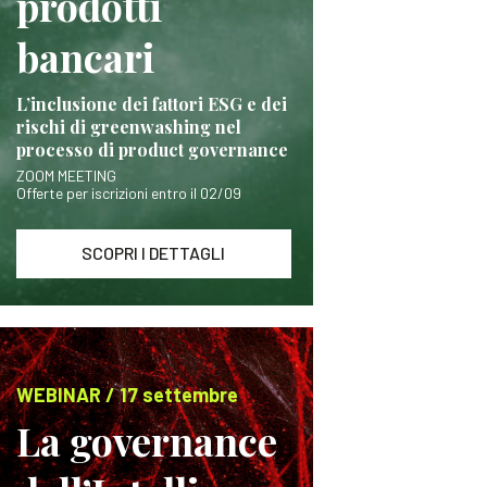
prodotti
bancari
L’inclusione dei fattori ESG e dei
rischi di greenwashing nel
processo di product governance
ZOOM MEETING
Offerte per iscrizioni entro il 02/09
SCOPRI I DETTAGLI
WEBINAR / 17 settembre
La governance