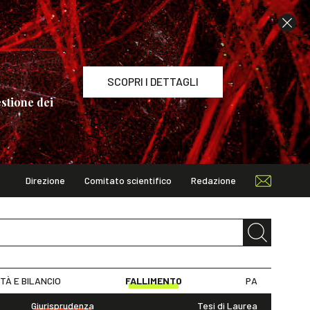
SCOPRI I DETTAGLI
stione dei
Direzione
Comitato scientifico
Redazione
TAGLI
ITÀ E BILANCIO
FALLIMENTO
PA
Giurisprudenza
Tesi di Laurea