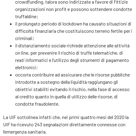
crowdfunding, talora sono indirizzate a favore di fittizie
organizzazioni non profit e possono sottendere condotte
truffaldine;
il prolungato periodo di lockdown ha causato situazioni di
difficoltà finanziaria che costituiscono terreno fertile per i
criminali;
il distanziamento sociale richiede attenzione alle attività
on line, per prevenire il rischio di truffe telematiche, di
reati informatici e l’utilizzo degli strumenti di pagamento
elettronici;
occorra contribuire ad assicurare che le risorse pubbliche
introdotte a sostegno della liquidità raggiungano gli
obiettivi stabiliti evitando il rischio, nella fase di accesso
al credito quanto in quella di utilizzo delle risorse, di
condotte fraudolente.
La UIF sottolinea infatti che, nei primi quattro mesi del 2020 la
UIF ha ricevuto 243 segnalazioni direttamente connesse con
l’emergenza sanitaria.