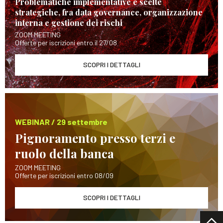
Problematiche implementative e scelte
strategiche, fra data governance, organizzazione
interna e gestione dei rischi
ZOOM MEETING
Offerte per iscrizioni entro il 27/08
SCOPRI I DETTAGLI
WEBINAR / 29 settembre
Pignoramento presso terzi e
ruolo della banca
ZOOM MEETING
Offerte per iscrizioni entro 08/09
SCOPRI I DETTAGLI