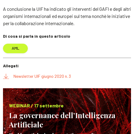
A conclusione la UIF ha indicato gli interventi del GAFI e degli altri
organismi internazionali ed europei sul tema nonchè le iniziative
per la collaborazione internazionale.
Di cosa si parla in questo articolo
AML
Allegati
Newsletter UIF giugno 2020 n. 3
WEBINAR / 17 settembre
La governance dell’Intelligenza
Artificiale