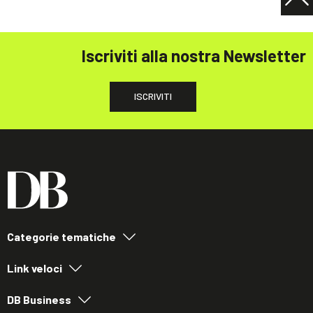
Iscriviti alla nostra Newsletter
ISCRIVITI
Categorie tematiche
Link veloci
DB Business