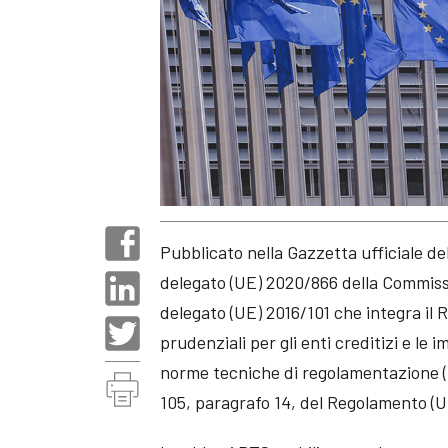
Pubblicato nella Gazzetta ufficiale d
delegato (UE) 2020/866 della Commiss
delegato (UE) 2016/101 che integra il 
prudenziali per gli enti creditizi e le
norme tecniche di regolamentazione (R
105, paragrafo 14, del Regolamento (U