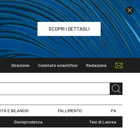
SCOPRI I DETTAGLI
Direzione
Comitato scientifico
Redazione
TAGLI
ITÀ E BILANCIO
FALLIMENTO
PA
Giurisprudenza
Tesi di Laurea