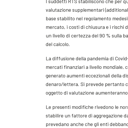
I suddetti RTS stabiliscono che per qu
valutazione supplementari (additiona
base stabilito nel regolamento medesim
mercato, i costi di chiusura e i rischi
un livello di certezza del 90 % sulla 
del calcolo.
La diffusione della pandemia di Covid‐1
mercati finanziari a livello mondiale, c
generato aumenti eccezionali della disp
denaro/lettera. Si prevede pertanto ch
oggetto di valutazione aumenteranno n
Le presenti modifiche rivedono le nor
stabilire un fattore di aggregazione d
prevedano anche che gli enti debbano