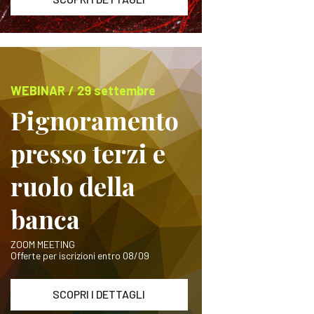
WEBINAR / 29 settembre
Pignoramento
presso terzi e
ruolo della
banca
ZOOM MEETING
Offerte per iscrizioni entro 08/09
SCOPRI I DETTAGLI