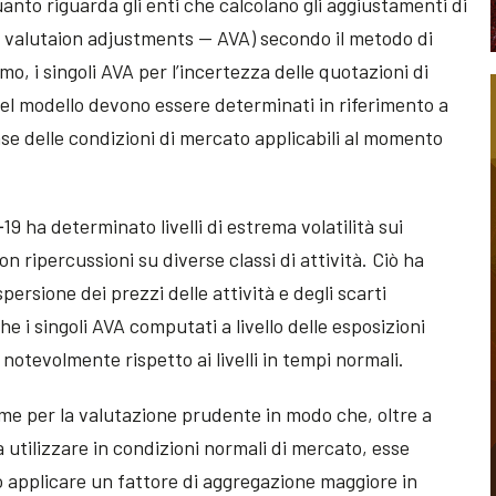
anto riguarda gli enti che calcolano gli aggiustamenti di
l valutaion adjustments — AVA) secondo il metodo di
o, i singoli AVA per l’incertezza delle quotazioni di
 del modello devono essere determinati in riferimento a
base delle condizioni di mercato applicabili al momento
9 ha determinato livelli di estrema volatilità sui
on ripercussioni su diverse classi di attività. Ciò ha
ersione dei prezzi delle attività e degli scarti
e i singoli AVA computati a livello delle esposizioni
otevolmente rispetto ai livelli in tempi normali.
me per la valutazione prudente in modo che, oltre a
a utilizzare in condizioni normali di mercato, esse
 applicare un fattore di aggregazione maggiore in