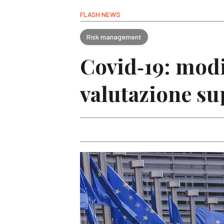
FLASH NEWS
Risk management
Covid‐19: modi
valutazione su