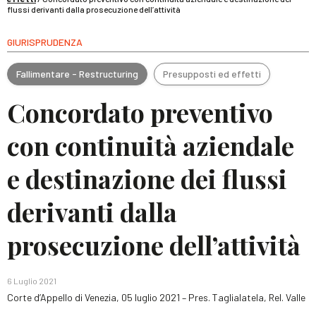
flussi derivanti dalla prosecuzione dell’attività
GIURISPRUDENZA
Fallimentare - Restructuring
Presupposti ed effetti
Concordato preventivo
con continuità aziendale
e destinazione dei flussi
derivanti dalla
prosecuzione dell’attività
6 Luglio 2021
Corte d’Appello di Venezia, 05 luglio 2021 – Pres. Taglialatela, Rel. Valle