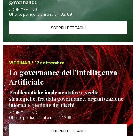
governance
ZOOM MEETING
Offerte per iscrizioni entro il 02/09
SCOPRI I DETTAGLI
WEBINAR / 17 settembre
La governance dell’Intelligenza
Artificiale
Problematiche implementative e scelte
strategiche, fra data governance, organizzazione
interna e gestione dei rischi
ZOOM MEETING
Offerte per iscrizioni entro il 27/08
SCOPRI I DETTAGLI