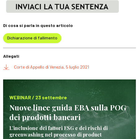
Di cosa si parla in questo articolo
Dichiarazione di fallimento
Allegati
Corte di Appello di Venezia, 5 luglio 2021
WEBINAR / 23 settembre
Nuove linee guida EBA sulla POG
dei prodotti bancari
L’inclusione dei fattori ESG e dei rischi di
greenwashing nel processo di product