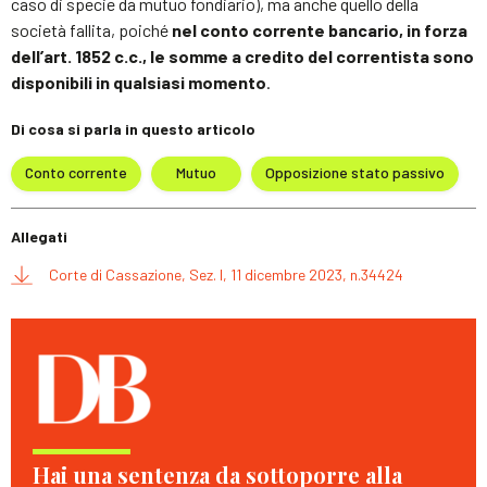
caso di specie da mutuo fondiario), ma anche quello della
società fallita, poiché
nel conto corrente bancario, in forza
dell’art. 1852 c.c., le somme a credito del correntista sono
disponibili in qualsiasi momento
.
Di cosa si parla in questo articolo
Conto corrente
Mutuo
Opposizione stato passivo
Allegati
Corte di Cassazione, Sez. I, 11 dicembre 2023, n.34424
Hai una sentenza da sottoporre alla