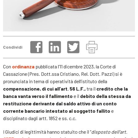
Condividi
Con
ordinanza
pubblicata l’11 dicembre 2023, la Corte di
Cassazione (Pres. Dott.ssa Cristiano, Rel. Dott. Pazzi) si è
pronunciata in tema di operatività dell’istituto della
compensazione, di cui all’art. 56 L.F.,
tra il
credito che la
banca vanta verso il fallimento
e il
debito della stessa da
restituzione derivante dal saldo attivo di un conto
corrente bancario intestato al soggetto fallito
e
disciplinato dagli artt. 1852 e ss. c.c.
I Giudici di legittimità hanno statuito che il “
disposto dell’art.