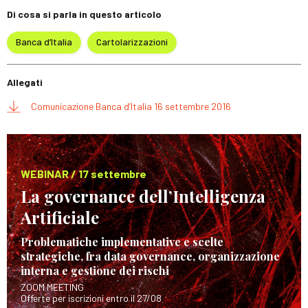
Di cosa si parla in questo articolo
Banca d’Italia
Cartolarizzazioni
Allegati
Comunicazione Banca d’Italia 16 settembre 2016
WEBINAR / 17 settembre
La governance dell’Intelligenza
Artificiale
Problematiche implementative e scelte
strategiche, fra data governance, organizzazione
interna e gestione dei rischi
ZOOM MEETING
Offerte per iscrizioni entro il 27/08