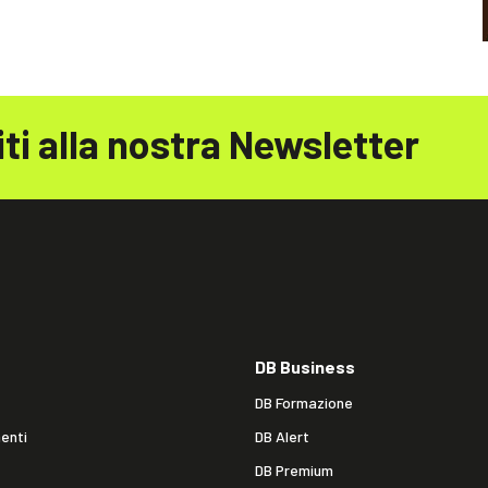
iti alla nostra Newsletter
DB Business
DB Formazione
enti
DB Alert
DB Premium