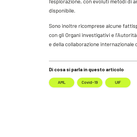
l’esplorazione, con evoluti metodi di 
disponibile.
Sono inoltre ricomprese alcune fattis
con gli Organi investigativi e l’Autori
e della collaborazione internazionale c
Di cosa si parla in questo articolo
AML
Covid-19
UIF