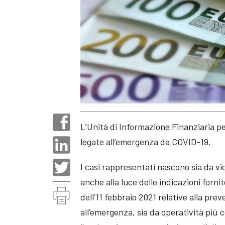
L’Unità di Informazione Finanziaria per 
legate all’emergenza da COVID-19.
I casi rappresentati nascono sia da vi
anche alla luce delle indicazioni forn
dell’11 febbraio 2021 relative alla pre
all’emergenza, sia da operatività più c