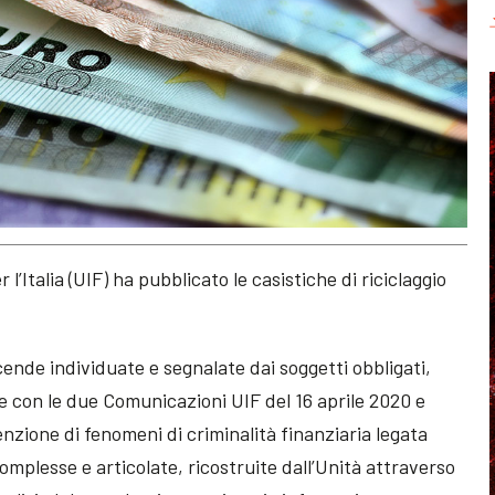
l’Italia (UIF) ha pubblicato le casistiche di riciclaggio
cende individuate e segnalate dai soggetti obbligati,
ite con le due Comunicazioni UIF del 16 aprile 2020 e
venzione di fenomeni di criminalità finanziaria legata
omplesse e articolate, ricostruite dall’Unità attraverso