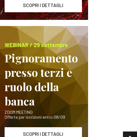
SCOPRI I DETTAGLI
WEBINAR / 29 settembre
Pignoramento
presso terzi e
ruolo della
banca
ZOOM MEETING
Offerte per iscrizioni entro 08/09
SCOPRI I DETTAGLI