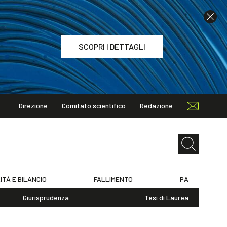
SCOPRI I DETTAGLI
Direzione
Comitato scientifico
Redazione
TAGLI
ITÀ E BILANCIO
FALLIMENTO
PA
Giurisprudenza
Tesi di Laurea