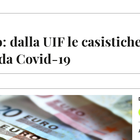
Articoli
Note
: dalla UIF le casistich
 da Covid-19