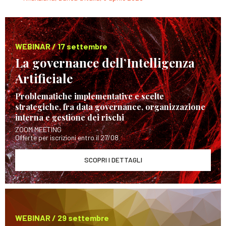
WEBINAR / 17 settembre
La governance dell’Intelligenza
Artificiale
Problematiche implementative e scelte
strategiche, fra data governance, organizzazione
interna e gestione dei rischi
ZOOM MEETING
Offerte per iscrizioni entro il 27/08
SCOPRI I DETTAGLI
WEBINAR / 29 settembre