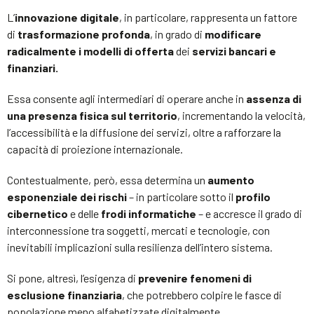
L’
innovazione digitale
, in particolare, rappresenta un fattore
di
trasformazione profonda
, in grado di
modificare
radicalmente i modelli di offerta
dei
servizi bancari e
finanziari.
Essa consente agli intermediari di operare anche in
assenza di
una presenza fisica sul territorio
, incrementando la velocità,
l’accessibilità e la diffusione dei servizi, oltre a rafforzare la
capacità di proiezione internazionale.
Contestualmente, però, essa determina un
aumento
esponenziale dei rischi
– in particolare sotto il
profilo
cibernetico
e delle
frodi informatiche
– e accresce il grado di
interconnessione tra soggetti, mercati e tecnologie, con
inevitabili implicazioni sulla resilienza dell’intero sistema.
Si pone, altresì, l’esigenza di
prevenire fenomeni di
esclusione finanziaria
, che potrebbero colpire le fasce di
popolazione meno alfabetizzate digitalmente.