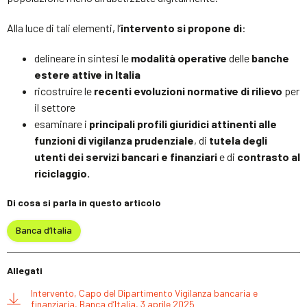
Alla luce di tali elementi, l’
intervento si propone di
:
delineare in sintesi le
modalità operative
delle
banche
estere attive in Italia
ricostruire le
recenti evoluzioni normative di rilievo
per
il settore
esaminare i
principali profili giuridici attinenti alle
funzioni di vigilanza prudenziale
, di
tutela degli
utenti dei servizi bancari e finanziari
e di
contrasto al
riciclaggio.
Di cosa si parla in questo articolo
Banca d’Italia
Allegati
Intervento, Capo del Dipartimento Vigilanza bancaria e
finanziaria, Banca d’Italia, 3 aprile 2025