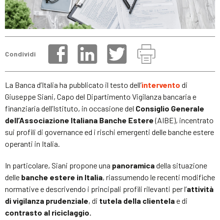
Condividi
La Banca d’Italia ha pubblicato il testo dell’
intervento
di
Giuseppe Siani, Capo del Dipartimento Vigilanza bancaria e
finanziaria dell’Istituto, in occasione del
Consiglio Generale
dell’Associazione Italiana Banche Estere
(AIBE), incentrato
sui profili di governance ed i rischi emergenti delle banche estere
operanti in Italia.
In particolare, Siani propone una
panoramica
della situazione
delle
banche estere in Italia
, riassumendo le recenti modifiche
normative e descrivendo i principali profili rilevanti per l’
attività
di vigilanza prudenziale
, di
tutela della clientela
e di
contrasto al riciclaggio.