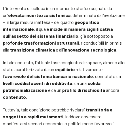
L’intervento si colloca in un momento storico segnato da
un’
elevata incertezza sistemica
, determinata dall’evoluzione
– in larga misura inattesa – del quadro
geopolitico
internazionale
, il quale
incide in maniera significativa
sull’assetto del sistema finanziario
, già sottoposto a
profonde trasformazioni strutturali
, riconducibili in primis
alla
transizione climatica
e all’
innovazione tecnologica
.
In tale contesto, l’attuale fase congiunturale appare, almeno allo
stato, caratterizzata da un
equilibrio
relativamente
favorevole del sistema bancario nazionale
, connotato da
livelli soddisfacenti di redditività
, da una
solida
patrimonializzazione
e da un
profilo di rischiosità
ancora
contenuto
.
Tuttavia, tale condizione potrebbe rivelarsi
transitoria e
soggetta a rapidi mutamenti
, laddove dovessero
manifestarsi scenari economici o politici meno favorevoli.