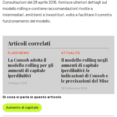
Consultazioni del 28 aprile 2016, fornisce ulteriori dettagli sul
modello rolling e contiene raccomandazioni rivolte a
intermediari, emittenti e investitori, volte a facilitare il corretto
funzionamento del modello.
Articoli correlati
FLASH NEWS
ATTUALITÀ
La Consob adotta il
Il modello rolling negli
modello rolling per gli
aumenti di capitale
aumenti di capitale
iperdiluitivi: le
iperdiluitivi
indicazioni di Consob e
le precisazioni del Mise
2 Maggio 2016
26 Settembre 2016
Di cosa si parla in questo articolo
Aumento di capitale