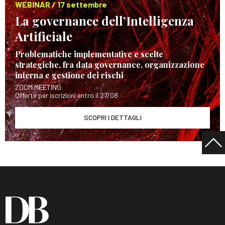
WEBINAR / 17 settembre
La governance dell’Intelligenza
Artificiale
Problematiche implementative e scelte
strategiche, fra data governance, organizzazione
interna e gestione dei rischi
ZOOM MEETING
Offerte per iscrizioni entro il 27/08
SCOPRI I DETTAGLI