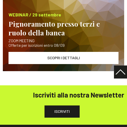
WEBINAR / 29 settembre
Pignoramento presso terzi e
ruolo della banca
ZOOM MEETING
Offerte per iscrizioni entro 08/09
SCOPRI I DETTAGLI
Iscriviti alla nostra Newsletter
ISCRIVITI