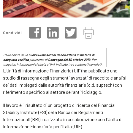
Condividi
Delle novità delle
nuove Disposizioni
Banca d’Italia
in materia di
adeguata verifica
parleremo al
Convegno del 30 ottobre 2019
. Per
maggiori informazioni si rinvia al link indicato tra i contenuti correlati.
L’Unità di Informazione Finanziaria (UIF) ha pubblicato uno
studio di rassegna degli strumenti avanzati di raccolta e analisi
dei dati impiegati dalle autorità finanziarie (c.d. suptech) con
riferimento specifico al settore dell’antiriciclaggio.
Il lavoro è il risultato di un progetto di ricerca del Financial
Stability Institute (FSI) della Banca dei Regolamenti
Internazionali (BRI), realizzato in collaborazione con l’Unità di
Informazione Finanziaria per l’Italia (UIF).