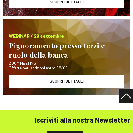
SCOPRI I DETTAGLI
WEBINAR / 29 settembre
Pignoramento presso terzi e
ruolo della banca
ZOOM MEETING
Offerte per iscrizioni entro 08/09
SCOPRI I DETTAGLI
Iscriviti alla nostra Newsletter