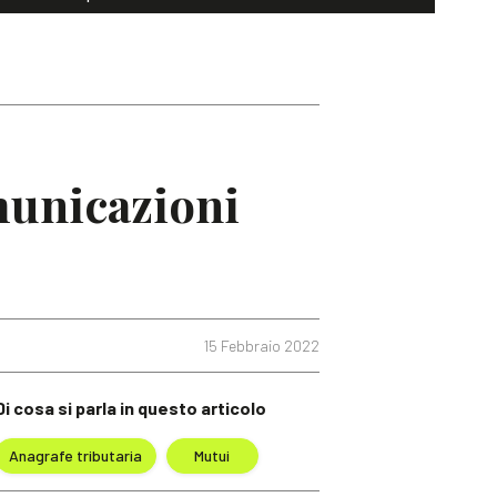
municazioni
15 Febbraio 2022
Di cosa si parla in questo articolo
Anagrafe tributaria
Mutui