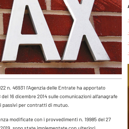
22 n. 46931 l’Agenzia delle Entrate ha apportato
del 16 dicembre 2014 sulle comunicazioni all’anagrafe
ssi passivi per contratti di mutuo.
enza modificate con i provvedimenti n. 19985 del 27
 2019, sono state implementate con ulteriori