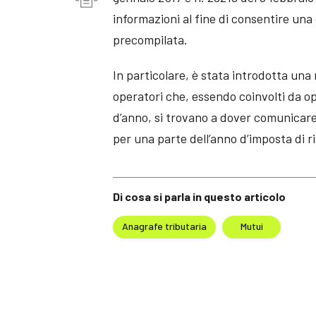
informazioni al fine di consentire un
precompilata.
In particolare, è stata introdotta un
operatori che, essendo coinvolti da op
d’anno, si trovano a dover comunicare 
per una parte dell’anno d’imposta di r
Di cosa si parla in questo articolo
Anagrafe tributaria
Mutui