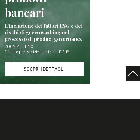
bancari
L’inclusione dei fattori ESG e dei
rischi di greenwashing nel
processo di product governance
ZOOM MEETING
Offerte per iscrizioni entro il 02/09
SCOPRI I DETTAGLI