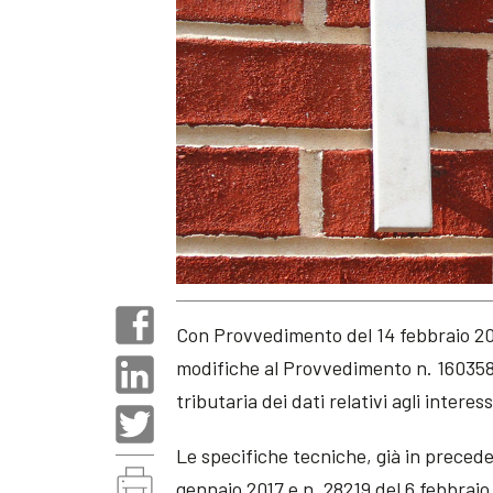
Con Provvedimento del 14 febbraio 20
modifiche al Provvedimento n. 160358 
tributaria dei dati relativi agli intere
Le specifiche tecniche, già in preced
gennaio 2017 e n. 28219 del 6 febbraio