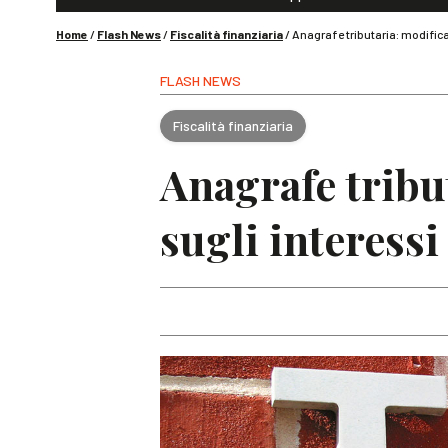
Home
/
Flash News
/
Fiscalità finanziaria
/
Anagrafe tributaria: modifica
FLASH NEWS
Fiscalità finanziaria
Anagrafe tribu
sugli interessi