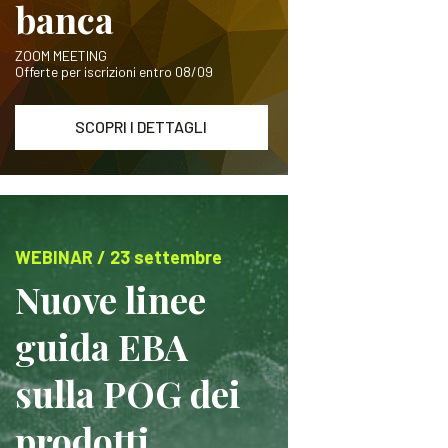
banca
ZOOM MEETING
Offerte per iscrizioni entro 08/09
SCOPRI I DETTAGLI
WEBINAR / 23 settembre
Nuove linee
guida EBA
sulla POG dei
prodotti