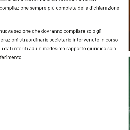
a compilazione sempre più completa della dichiarazione
a nuova sezione che dovranno compilare solo gli
erazioni straordinarie societarie intervenute in corso
i dati riferiti ad un medesimo rapporto giuridico solo
iferimento.