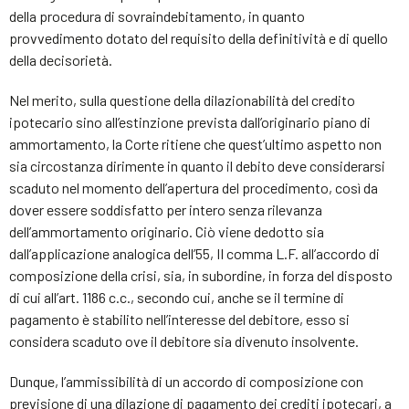
della procedura di sovraindebitamento, in quanto
provvedimento dotato del requisito della definitività e di quello
della decisorietà.
Nel merito, sulla questione della dilazionabilità del credito
ipotecario sino all’estinzione prevista dall’originario piano di
ammortamento, la Corte ritiene che quest’ultimo aspetto non
sia circostanza dirimente in quanto il debito deve considerarsi
scaduto nel momento dell’apertura del procedimento, così da
dover essere soddisfatto per intero senza rilevanza
dell’ammortamento originario. Ciò viene dedotto sia
dall’applicazione analogica dell’55, II comma L.F. all’accordo di
composizione della crisi, sia, in subordine, in forza del disposto
di cui all’art. 1186 c.c., secondo cui, anche se il termine di
pagamento è stabilito nell’interesse del debitore, esso si
considera scaduto ove il debitore sia divenuto insolvente.
Dunque, l’ammissibilità di un accordo di composizione con
previsione di una dilazione di pagamento dei crediti ipotecari, a