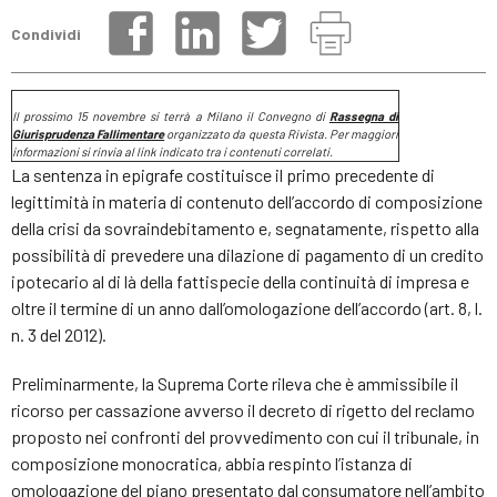
Condividi
Il prossimo 15 novembre si terrà a Milano il Convegno di
R
assegna di
Giurisprudenza Fallimentare
organizzato da questa Rivista. Per maggiori
informazioni si rinvia al link indicato tra i contenuti correlati.
La sentenza in epigrafe costituisce il primo precedente di
legittimità in materia di contenuto dell’accordo di composizione
della crisi da sovraindebitamento e, segnatamente, rispetto alla
possibilità di prevedere una dilazione di pagamento di un credito
ipotecario al di là della fattispecie della continuità di impresa e
oltre il termine di un anno dall’omologazione dell’accordo (art. 8, l.
n. 3 del 2012).
Preliminarmente, la Suprema Corte rileva che è ammissibile il
ricorso per cassazione avverso il decreto di rigetto del reclamo
proposto nei confronti del provvedimento con cui il tribunale, in
composizione monocratica, abbia respinto l’istanza di
omologazione del piano presentato dal consumatore nell’ambito