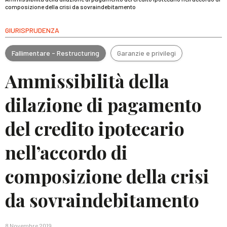
composizione della crisi da sovraindebitamento
GIURISPRUDENZA
Fallimentare - Restructuring
Garanzie e privilegi
Ammissibilità della
dilazione di pagamento
del credito ipotecario
nell’accordo di
composizione della crisi
da sovraindebitamento
8 Novembre 2019