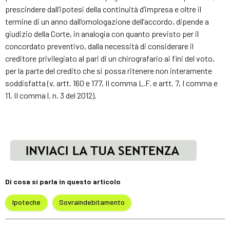
prescindere dall’ipotesi della continuità d’impresa e oltre il
termine di un anno dall’omologazione dell’accordo, dipende a
giudizio della Corte, in analogia con quanto previsto per il
concordato preventivo, dalla necessità di considerare il
creditore privilegiato al pari di un chirografario ai fini del voto,
per la parte del credito che si possa ritenere non interamente
soddisfatta (v. artt. 160 e 177, II comma L.F. e artt. 7, I comma e
11, II comma l. n. 3 del 2012).
Di cosa si parla in questo articolo
Ipoteche
Sovraindebitamento