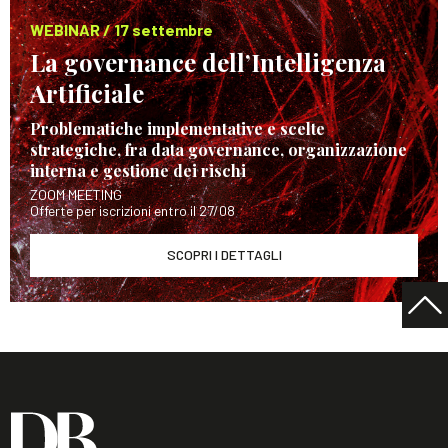
WEBINAR / 17 settembre
La governance dell’Intelligenza
Artificiale
Problematiche implementative e scelte
strategiche, fra data governance, organizzazione
interna e gestione dei rischi
ZOOM MEETING
Offerte per iscrizioni entro il 27/08
SCOPRI I DETTAGLI