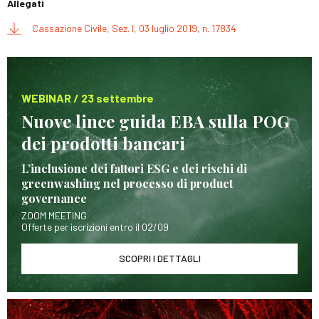
Allegati
Cassazione Civile, Sez. I, 03 luglio 2019, n. 17834
WEBINAR / 23 settembre
Nuove linee guida EBA sulla POG
dei prodotti bancari
L’inclusione dei fattori ESG e dei rischi di
greenwashing nel processo di product
governance
ZOOM MEETING
Offerte per iscrizioni entro il 02/09
SCOPRI I DETTAGLI