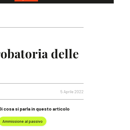
robatoria delle
5 Aprile 2022
Di cosa si parla in questo articolo
Ammissione al passivo