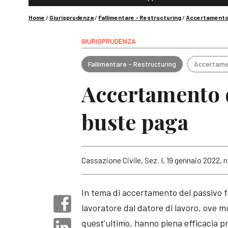
Home
/
Giurisprudenza
/
Fallimentare - Restructuring
/
Accertamento 
GIURISPRUDENZA
Fallimentare - Restructuring
Accertame
Accertamento d
buste paga
Cassazione Civile, Sez. I, 19 gennaio 2022, n
In tema di accertamento del passivo fa
lavoratore dal datore di lavoro, ove mu
quest’ultimo, hanno piena efficacia pr