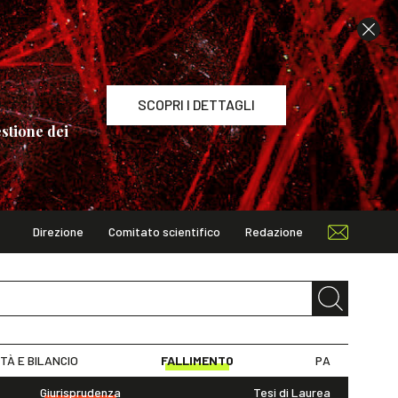
SCOPRI I DETTAGLI
stione dei
Direzione
Comitato scientifico
Redazione
TAGLI
ITÀ E BILANCIO
FALLIMENTO
PA
Giurisprudenza
Tesi di Laurea