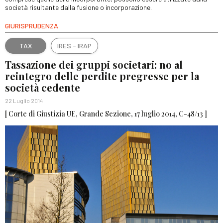
società risultante dalla fusione o incorporazione.
GIURISPRUDENZA
TAX
IRES - IRAP
Tassazione dei gruppi societari: no al
reintegro delle perdite pregresse per la
società cedente
22 Luglio 2014
[ Corte di Giustizia UE, Grande Sezione, 17 luglio 2014, C-48/13 ]