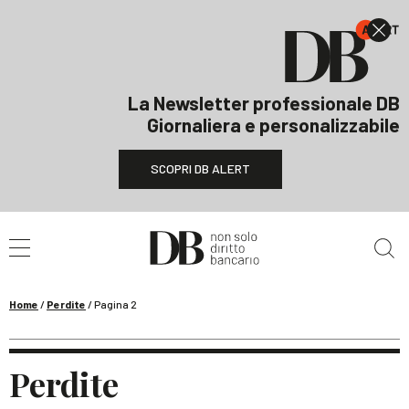
La Newsletter professionale DB
Giornaliera e personalizzabile
SCOPRI DB ALERT
Cerca nel sito
Home
/
Perdite
/
Pagina 2
Perdite