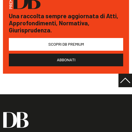
Una raccolta sempre aggiornata di Atti,
Approfondimenti, Normativa,
Giurisprudenza.
SCOPRI DB PREMIUM
ABBONATI