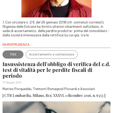
1. Con circolare n. 2/E del 26 gennaio 2018 (cfr. contenuti correlati),
l’Agenzia delle Entrate ha fornito ulteriori chiarimenti sull’utilizzo, in
sede di accertamento, delle perdite prodotte- prima del consolidato -
dalla società interessata dalla rettifica (su cui già, tra le
GIURISPRUDENZA
TAX
Accertamento e contenzioso
Insussistenza dell’obbligo di verifica del c.d.
test di vitalità per le perdite fiscali di
periodo
17 Maggio 2017
Matteo Porqueddu, Tremonti Romagnoli Piccardi e Associati
[ CTR Lombardia, Milano, Sez. XXXVI, 1 dicembre 2016, n. 6353 ]