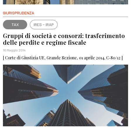
GIURISPRUDENZA
TAX
IRES - IRAP
Gruppi di società e consorzi: trasferimento
delle perdite e regime fiscale
16 Maggio 2014
[ Corte di Giustizia UE, Grande Sezione, 01 aprile 2014, C‑80/12 ]