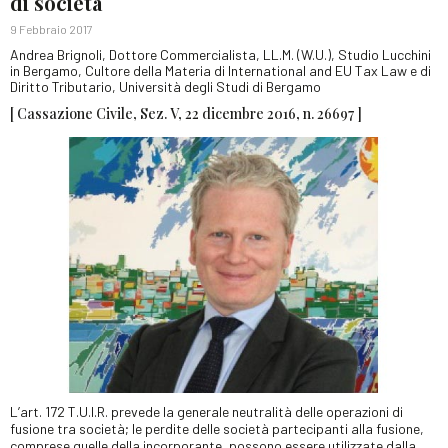
di società
9 Febbraio 2017
Andrea Brignoli, Dottore Commercialista, LL.M. (W.U.), Studio Lucchini
in Bergamo, Cultore della Materia di International and EU Tax Law e di
Diritto Tributario, Università degli Studi di Bergamo
[ Cassazione Civile, Sez. V, 22 dicembre 2016, n. 26697 ]
L’art. 172 T.U.I.R. prevede la generale neutralità delle operazioni di
fusione tra società; le perdite delle società partecipanti alla fusione,
comprese quelle della incorporante, possono essere utilizzate dalla