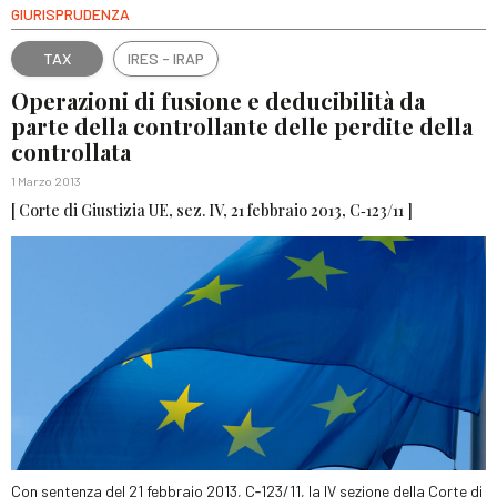
GIURISPRUDENZA
TAX
IRES - IRAP
Operazioni di fusione e deducibilità da
parte della controllante delle perdite della
controllata
1 Marzo 2013
[ Corte di Giustizia UE, sez. IV, 21 febbraio 2013, C‑123/11 ]
Con sentenza del 21 febbraio 2013, C‑123/11, la IV sezione della Corte di