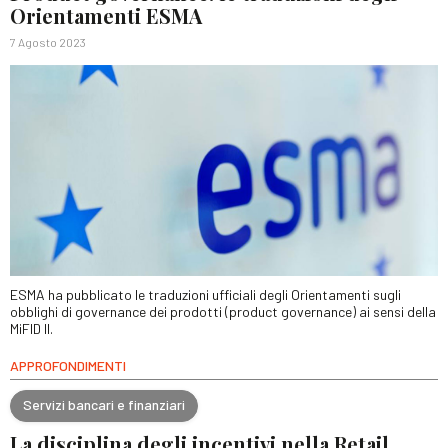
Orientamenti ESMA
7 Agosto 2023
ESMA ha pubblicato le traduzioni ufficiali degli Orientamenti sugli
obblighi di governance dei prodotti (product governance) ai sensi della
MiFID II.
APPROFONDIMENTI
Servizi bancari e finanziari
La disciplina degli incentivi nella Retail