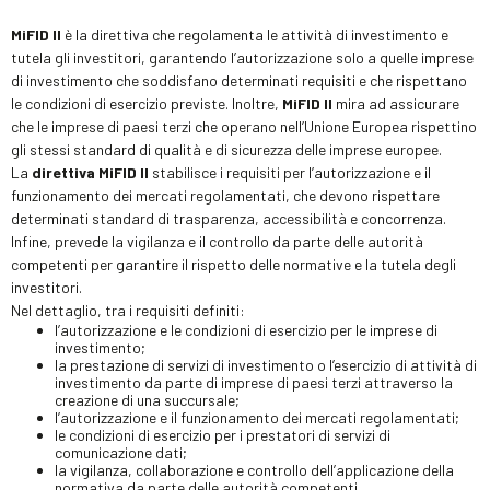
MiFID II
è la direttiva che regolamenta le attività di investimento e
tutela gli investitori, garantendo l’autorizzazione solo a quelle imprese
di investimento che soddisfano determinati requisiti e che rispettano
le condizioni di esercizio previste. Inoltre,
MiFID II
mira ad assicurare
che le imprese di paesi terzi che operano nell’Unione Europea rispettino
gli stessi standard di qualità e di sicurezza delle imprese europee.
La
direttiva MiFID II
stabilisce i requisiti per l’autorizzazione e il
funzionamento dei mercati regolamentati, che devono rispettare
determinati standard di trasparenza, accessibilità e concorrenza.
Infine, prevede la vigilanza e il controllo da parte delle autorità
competenti per garantire il rispetto delle normative e la tutela degli
investitori.
Nel dettaglio, tra i requisiti definiti:
l’autorizzazione e le condizioni di esercizio per le imprese di
investimento;
la prestazione di servizi di investimento o l’esercizio di attività di
investimento da parte di imprese di paesi terzi attraverso la
creazione di una succursale;
l’autorizzazione e il funzionamento dei mercati regolamentati;
le condizioni di esercizio per i prestatori di servizi di
comunicazione dati;
la vigilanza, collaborazione e controllo dell’applicazione della
normativa da parte delle autorità competenti.