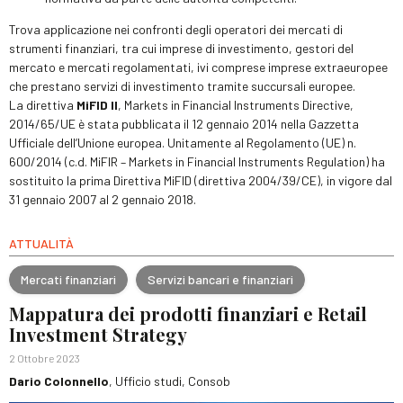
Trova applicazione nei confronti degli operatori dei mercati di
strumenti finanziari, tra cui imprese di investimento, gestori del
mercato e mercati regolamentati, ivi comprese imprese extraeuropee
che prestano servizi di investimento tramite succursali europee.
La direttiva
MiFID II
, Markets in Financial Instruments Directive,
2014/65/UE è stata pubblicata il 12 gennaio 2014 nella Gazzetta
Ufficiale dell’Unione europea. Unitamente al Regolamento (UE) n.
600/2014 (c.d. MiFIR – Markets in Financial Instruments Regulation) ha
sostituito la prima Direttiva MiFID (direttiva 2004/39/CE), in vigore dal
31 gennaio 2007 al 2 gennaio 2018.
ATTUALITÀ
Mercati finanziari
Servizi bancari e finanziari
Mappatura dei prodotti finanziari e Retail
Investment Strategy
2 Ottobre 2023
Dario Colonnello
, Ufficio studi, Consob