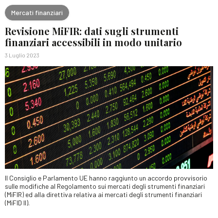
Mercati finanziari
Revisione MiFIR: dati sugli strumenti
finanziari accessibili in modo unitario
3 Luglio 2023
Il Consiglio e Parlamento UE hanno raggiunto un accordo provvisorio
sulle modifiche al Regolamento sui mercati degli strumenti finanziari
(MiFIR) ed alla direttiva relativa ai mercati degli strumenti finanziari
(MiFID II).