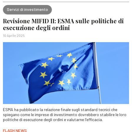
Servizi di investimento
Revisione MIFID II: ESMA sulle politiche di
esecuzione degli ordini
10 Aprile 2025
ESMA ha pubblicato la relazione finale sugli standard tecnici che
spiegano come le imprese di investimento dovrebbero stabilire le loro
politiche di esecuzione degli ordini e valutarne l'efficacia.
FLASH NEWS