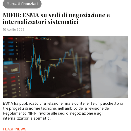
Mercati finanziari
MIFIR: ESMA su sedi di negoziazione e
internalizzatori sistematici
10 Aprile 2025
ESMA ha pubblicato una relazione finale contenente un pacchetto di
tre progetti di norme tecniche, nell'ambito della revisione del
Regolamento MIFIR, rivolte alle sedi di negoziazione e agli
internalizzatori sistematici.
FLASH NEWS