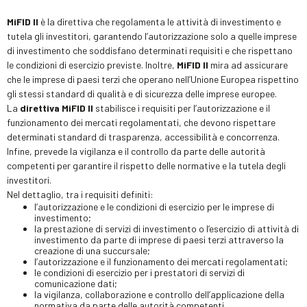
MiFID II
è la direttiva che regolamenta le attività di investimento e
tutela gli investitori, garantendo l’autorizzazione solo a quelle imprese
di investimento che soddisfano determinati requisiti e che rispettano
le condizioni di esercizio previste. Inoltre,
MiFID II
mira ad assicurare
che le imprese di paesi terzi che operano nell’Unione Europea rispettino
gli stessi standard di qualità e di sicurezza delle imprese europee.
La
direttiva MiFID II
stabilisce i requisiti per l’autorizzazione e il
funzionamento dei mercati regolamentati, che devono rispettare
determinati standard di trasparenza, accessibilità e concorrenza.
Infine, prevede la vigilanza e il controllo da parte delle autorità
competenti per garantire il rispetto delle normative e la tutela degli
investitori.
Nel dettaglio, tra i requisiti definiti:
l’autorizzazione e le condizioni di esercizio per le imprese di
investimento;
la prestazione di servizi di investimento o l’esercizio di attività di
investimento da parte di imprese di paesi terzi attraverso la
creazione di una succursale;
l’autorizzazione e il funzionamento dei mercati regolamentati;
le condizioni di esercizio per i prestatori di servizi di
comunicazione dati;
la vigilanza, collaborazione e controllo dell’applicazione della
normativa da parte delle autorità competenti.