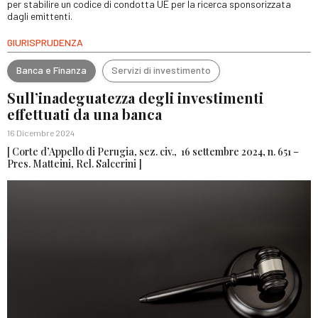
per stabilire un codice di condotta UE per la ricerca sponsorizzata
dagli emittenti.
GIURISPRUDENZA
Banca e Finanza
Servizi di investimento
Sull’inadeguatezza degli investimenti
effettuati da una banca
16 Dicembre 2024
[ Corte d’Appello di Perugia, sez. civ., 16 settembre 2024, n. 651 –
Pres. Matteini, Rel. Salcerini ]