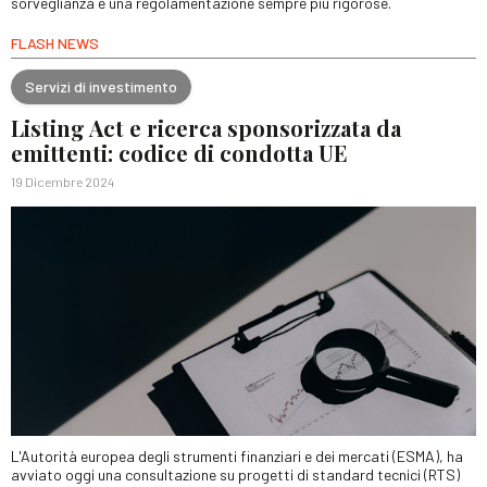
sorveglianza e una regolamentazione sempre più rigorose.
FLASH NEWS
Servizi di investimento
Listing Act e ricerca sponsorizzata da
emittenti: codice di condotta UE
19 Dicembre 2024
L'Autorità europea degli strumenti finanziari e dei mercati (ESMA), ha
avviato oggi una consultazione su progetti di standard tecnici (RTS)