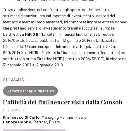
Trova applicazione nei confronti degli operatori dei mercati di
strumenti finanziari, tra cui imprese di investimento, gestori del
mercato e mercati regolamentati, ivi comprese imprese extraeuropee
che prestano servizi di investimento tramite succursali europee.
La direttiva
MiFID II
, Markets in Financial Instruments Directive,
2014/65/UE è stata pubblicata il 12 gennaio 2014 nella Gazzetta
Ufficiale dell’Unione europea. Unitamente al Regolamento (UE) n.
600/2014 (c.d. MiFIR – Markets in Financial Instruments Regulation) ha
sostituito la prima Direttiva MiFID (direttiva 2004/39/CE), in vigore dal
31 gennaio 2007 al 2 gennaio 2018.
ATTUALITÀ
Servizi bancari e finanziari
L’attività dei finfluencer vista dalla Consob
17 Giugno 2025
Francesco Di Carlo
, Managing Partner, Fivers
Debora Gobbo
, Partner, Fivers