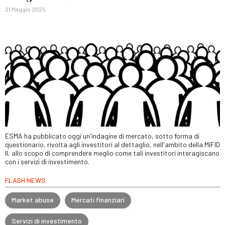
21 Maggio 2025
ESMA ha pubblicato oggi un'indagine di mercato, sotto forma di
questionario, rivolta agli investitori al dettaglio, nell'ambito della MiFID
II, allo scopo di comprendere meglio come tali investitori interagiscano
con i servizi di investimento.
FLASH NEWS
Market abuse
Mercati finanziari
Servizi di investimento