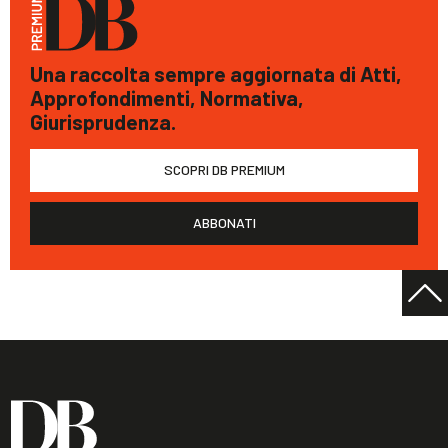
Una raccolta sempre aggiornata di Atti,
Approfondimenti, Normativa,
Giurisprudenza.
SCOPRI DB PREMIUM
ABBONATI