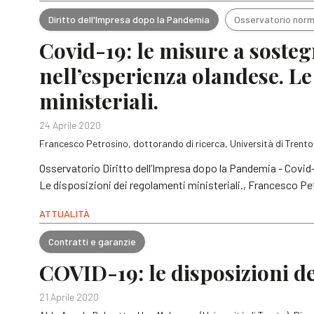
Diritto dell'Impresa dopo la Pandemia
Osservatorio norm
Covid-19: le misure a soste
nell’esperienza olandese. Le
ministeriali.
24 Aprile 2020
Francesco Petrosino, dottorando di ricerca, Università di Trento
Osservatorio Diritto dell’Impresa dopo la Pandemia - Covid-
Le disposizioni dei regolamenti ministeriali., Francesco Pet
ATTUALITÀ
Contratti e garanzie
COVID-19: le disposizioni de
21 Aprile 2020