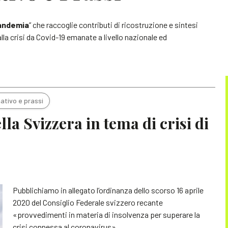
pandemia
” che raccoglie contributi di ricostruzione e sintesi
lla crisi da Covid-19 emanate a livello nazionale ed
ativo e prassi
a Svizzera in tema di crisi di
Pubblichiamo in allegato l’ordinanza dello scorso 16 aprile
2020 del Consiglio Federale svizzero recante
«provvedimenti in materia di insolvenza per superare la
crisi connessa al coronavirus».