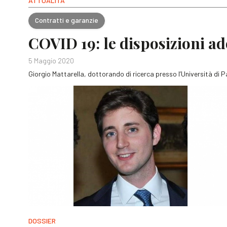
ATTUALITÀ
Contratti e garanzie
COVID 19: le disposizioni a
5 Maggio 2020
Giorgio Mattarella, dottorando di ricerca presso l’Università di 
DOSSIER