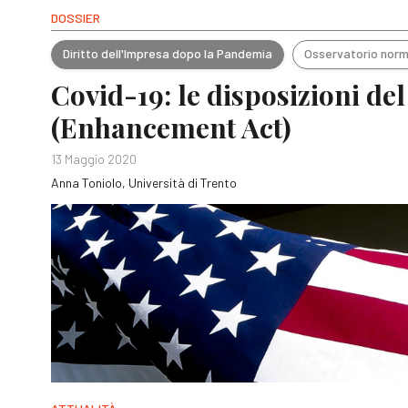
DOSSIER
Diritto dell'Impresa dopo la Pandemia
Osservatorio norm
Covid-19: le disposizioni de
(Enhancement Act)
13 Maggio 2020
Anna Toniolo, Università di Trento