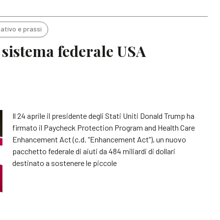
ativo e prassi
l sistema federale USA
Il 24 aprile il presidente degli Stati Uniti Donald Trump ha
firmato il Paycheck Protection Program and Health Care
Enhancement Act (c.d. “Enhancement Act”), un nuovo
pacchetto federale di aiuti da 484 miliardi di dollari
destinato a sostenere le piccole