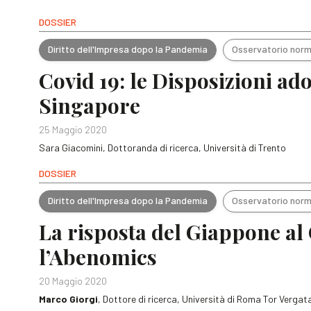
DOSSIER
Diritto dell'Impresa dopo la Pandemia
Osservatorio norm
Covid 19: le Disposizioni ad
Singapore
25 Maggio 2020
Sara Giacomini, Dottoranda di ricerca, Università di Trento
DOSSIER
Diritto dell'Impresa dopo la Pandemia
Osservatorio norm
La risposta del Giappone al
l’Abenomics
20 Maggio 2020
Marco Giorgi
, Dottore di ricerca, Università di Roma Tor Vergat