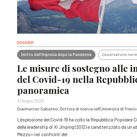
DOSSIER
Diritto dell'Impresa dopo la Pandemia
Osservatorio norm
Le misure di sostegno alle im
del Covid-19 nella Repubbli
panoramica
3 Giugno 2020
Gianmatteo Sabatino, Dottore di ricerca nell’Università di Trento
L’esplosione del Covid-19 ha colto la Repubblica Popolare Ci
della leadership di Xi Jinping (2012) e caratterizzato da un 
Mezzo» nei confronti del