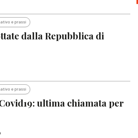
ativo e prassi
ottate dalla Repubblica di
ativo e prassi
 Covid19: ultima chiamata per
a