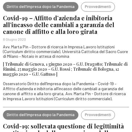
Diritto dell'Impresa dopo la Pandemia
Provvedimenti
Covid-19 – Affitto d’azienda e inibitoria
all’incasso delle cambiali a garanzia del
canone di affitto e alla loro girata
8 Giugno 2020
Avv. Marta Pin – Dottore di ricerca in Impresa Lavoro Istituzioni
(Curriculum diritto commerciale), Università Cattolica del Sacro Cuore
di Milano – Notaio in attesa di nomina
[ Tribunale di Genova, 1 giugno 2020 – G.U. Dragotto; Tribunale di
Rimini, 25 maggio 2020 – G.U. Rossi ; Tribunale di Bologna, 12
maggio 2020 – G.U. Gattuso ]
Osservatorio Diritto dell’Impresa dopo la Pandemia - Covid-19 –
Affitto d’azienda e inibitoria all’incasso delle cambiali a garanzia del
canone di affitto e alla loro girata, Avv. Marta Pin - Dottore di ricerca
in Impresa Lavoro Istituzioni (Curriculum diritto commerciale),
Diritto dell'Impresa dopo la Pandemia
Provvedimenti
Covid-19: sollevata questione di legittimità