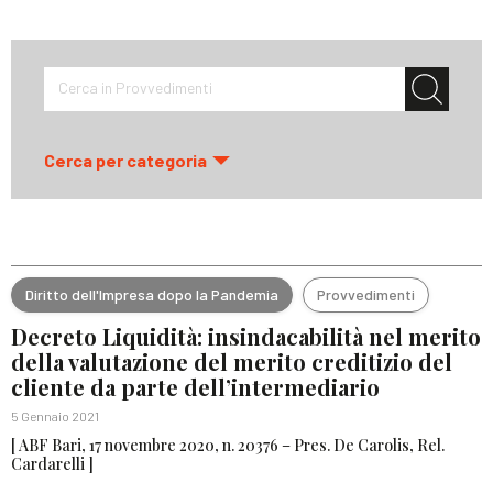
Cerca in Provvedimenti
Cerca per categoria
Diritto dell'Impresa dopo la Pandemia
Provvedimenti
Decreto Liquidità: insindacabilità nel merito
della valutazione del merito creditizio del
cliente da parte dell’intermediario
5 Gennaio 2021
[ ABF Bari, 17 novembre 2020, n. 20376 – Pres. De Carolis, Rel.
Cardarelli ]