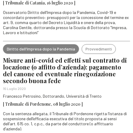
[ Tribunale di Catania, 16 luglio 2020 ]
Osservatorio Diritto dell’Impresa dopo la Pandemia, Covid-19 e
concordato preventivo: presupposti per la concessione del termine ex
art. 9, comma quarto del Decreto Liquidità e onere della prova,
Carolina Gentile, dottoranda presso la Scuola di Dottorato “Impresa,
Lavoro e Istituzioni”
Diritto dell'Impresa dopo la Pandemia
Provvedimenti
Misure anti-covid ed effetti sul contratto di
locazione (o affitto d’azienda): pagamento
del canone ed eventuale rinegoziazione
secondo buona fede
16 Luglio 2020
Francesco Petrosino, Dottorando, Università di Trento
[ Tribunale di Pordenone, 08 luglio 2020 ]
Con la sentenza allegata, il Tribunale di Pordenone rigetta l’istanza di
sospensione dell’efficacia esecutiva del titolo proposta ai sensi
dell’art. 615 co. 1, c.p.c., da parte del conduttore (o affittuario
d’azienda).