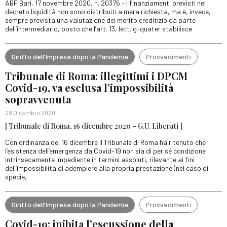
ABF Bari, 17 novembre 2020, n. 20376 – I finanziamenti previsti nel
decreto liquidità non sono distribuiti a mera richiesta, ma è, invece,
sempre prevista una valutazione del merito creditizio da parte
dell’intermediario, posto che l’art. 13, lett. g-quater stabilisce
Diritto dell'Impresa dopo la Pandemia
Provvedimenti
Tribunale di Roma: illegittimi i DPCM
Covid-19, va esclusa l’impossibilità
sopravvenuta
28 Dicembre 2020
[ Tribunale di Roma, 16 dicembre 2020 – G.U. Liberati ]
Con ordinanza del 16 dicembre il Tribunale di Roma ha ritenuto che
l’esistenza dell’emergenza da Covid-19 non sia di per sé condizione
intrinsecamente impediente in termini assoluti, rilevante ai fini
dell’impossibilità di adempiere alla propria prestazione (nel caso di
specie,
Diritto dell'Impresa dopo la Pandemia
Provvedimenti
Covid-19: inibita l’escussione della