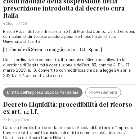
costituzionale della sospensione della
prescrizione introdotta dal decreto cura
Italia
4 Giugno 2020
Enrico Pezzi, dottore di ricerca in Studi Giuridici Comparati ed Europei,
curriculum di diritto e procedura penale e filosofia del diritto,
Università di Trento
[ Tribunale di Siena, 21 maggio 2020 – G.U. Spina ]
Con le ordinanze in commento, il Tribunale di Siena ha sollevato la
questione di “legittimità costituzionale dell’art. 83, comma 4, D.L. 17
marzo 2020, n. 18, convertito con modificazioni dalla legge 24 aprile
2020, n. 27, per contrasto con il
Diritto dell'Impresa dopo la Pandemia
Provvedimenti
Decreto Liquidità: procedibilità del ricorso
ex art. 14 l.f.
26 Maggio 2020
Carolina Gentile, Dottoranda presso la Scuola di Dottorato “Impresa,
Lavoro e Istituzioni” (curriculum di diritto commerciale), Università
Cattolica del Sacro Cuore Milano