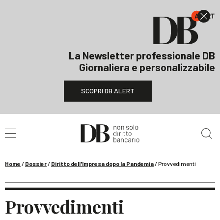
La Newsletter professionale DB
Giornaliera e personalizzabile
SCOPRI DB ALERT
Cerca nel sito
Home
/
Dossier
/
Diritto dell'Impresa dopo la Pandemia
/
Provvedimenti
Provvedimenti