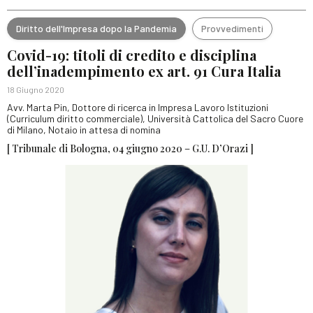
Diritto dell'Impresa dopo la Pandemia
Provvedimenti
Covid-19: titoli di credito e disciplina
dell’inadempimento ex art. 91 Cura Italia
18 Giugno 2020
Avv. Marta Pin, Dottore di ricerca in Impresa Lavoro Istituzioni
(Curriculum diritto commerciale), Università Cattolica del Sacro Cuore
di Milano, Notaio in attesa di nomina
[ Tribunale di Bologna, 04 giugno 2020 – G.U. D’Orazi ]