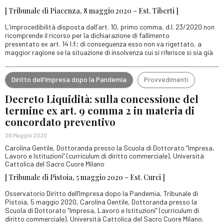
[ Tribunale di Piacenza, 8 maggio 2020 – Est. Tiberti ]
L’improcedibilità disposta dall’art. 10, primo comma, d.l. 23/2020 non
ricomprende il ricorso per la dichiarazione di fallimento
presentato ex art. 14 l.f.; di conseguenza esso non va rigettato, a
maggior ragione se la situazione di insolvenza cui si riferisce si sia già
Diritto dell'Impresa dopo la Pandemia
Provvedimenti
Decreto Liquidità: sulla concessione del
termine ex art. 9 comma 2 in materia di
concordato preventivo
26 Maggio 2020
Carolina Gentile, Dottoranda presso la Scuola di Dottorato “Impresa,
Lavoro e Istituzioni” (curriculum di diritto commerciale), Università
Cattolica del Sacro Cuore Milano
[ Tribunale di Pistoia, 5 maggio 2020 – Est. Curci ]
Osservatorio Diritto dell’Impresa dopo la Pandemia, Tribunale di
Pistoia, 5 maggio 2020, Carolina Gentile, Dottoranda presso la
Scuola di Dottorato “Impresa, Lavoro e Istituzioni” (curriculum di
diritto commerciale), Università Cattolica del Sacro Cuore Milano.