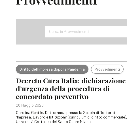
Cerca in Provvedimenti
Diritto dell'Impresa dopo la Pandemia
Provvedimenti
Decreto Cura Italia: dichiarazione
d’urgenza della procedura di
concordato preventivo
26 Maggio 2020
Carolina Gentile, Dottoranda presso la Scuola di Dottorato
“Impresa, Lavoro e Istituzioni” (curriculum di diritto commerciale)
Università Cattolica del Sacro Cuore Milano