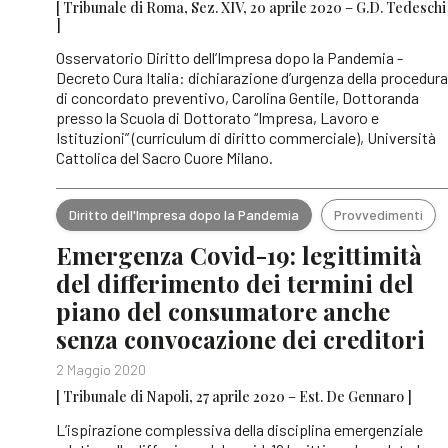
[ Tribunale di Roma, Sez. XIV, 20 aprile 2020 – G.D. Tedeschi
]
Osservatorio Diritto dell’Impresa dopo la Pandemia -
Decreto Cura Italia: dichiarazione d’urgenza della procedura
di concordato preventivo, Carolina Gentile, Dottoranda
presso la Scuola di Dottorato “Impresa, Lavoro e
Istituzioni” (curriculum di diritto commerciale), Università
Cattolica del Sacro Cuore Milano.
Diritto dell'Impresa dopo la Pandemia
Provvedimenti
Emergenza Covid-19: legittimità
del differimento dei termini del
piano del consumatore anche
senza convocazione dei creditori
2 Maggio 2020
[ Tribunale di Napoli, 27 aprile 2020 – Est. De Gennaro ]
L’ispirazione complessiva della disciplina emergenziale