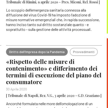
Tribunale di Rimini, 9 aprile 2020 – Pres. Miconi, Rel. Rossi ]
Lo scoppio dell’emergenza sanitaria connessa alla
diffusione del virus Covid-19 ha imposto l’adozione di
misure normative emergenziali che, in rapida successione,
hanno inciso tanto sul diritto sostanziale quanto - e
soprattutto - sulla gestione delle attività processuali.
Diritto dell'Impresa dopo la Pandemia
Provvedimenti
«Rispetto delle misure di
contenimento» e differimento dei
termini di esecuzione del piano del
consumatore
30 Aprile 2020
[ Tribunale di Napoli, Sez. V.G., 3 aprile 2020 – G.D. Graziano ]
Ancorché formulata nelle more dell’omologazione di un