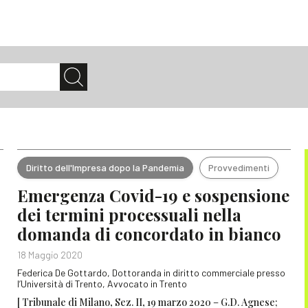
Diritto dell'Impresa dopo la Pandemia
Provvedimenti
Emergenza Covid-19 e sospensione
dei termini processuali nella
domanda di concordato in bianco
18 Maggio 2020
Federica De Gottardo, Dottoranda in diritto commerciale presso
,
l’Università di Trento, Avvocato in Trento
[ Tribunale di Milano, Sez. II, 19 marzo 2020 – G.D. Agnese;