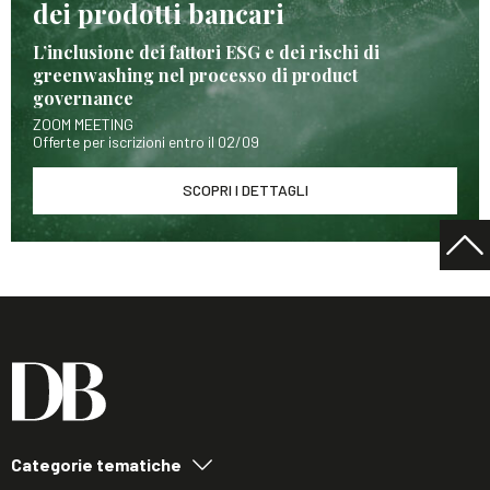
dei prodotti bancari
L’inclusione dei fattori ESG e dei rischi di
greenwashing nel processo di product
governance
ZOOM MEETING
Offerte per iscrizioni entro il 02/09
SCOPRI I DETTAGLI
Categorie tematiche