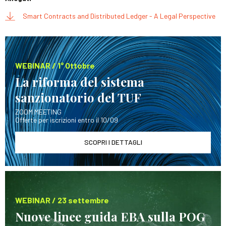
Smart Contracts and Distributed Ledger - A Legal Perspective
WEBINAR / 1° Ottobre
La riforma del sistema
sanzionatorio del TUF
ZOOM MEETING
Offerte per iscrizioni entro il 10/09
SCOPRI I DETTAGLI
WEBINAR / 23 settembre
Nuove linee guida EBA sulla POG