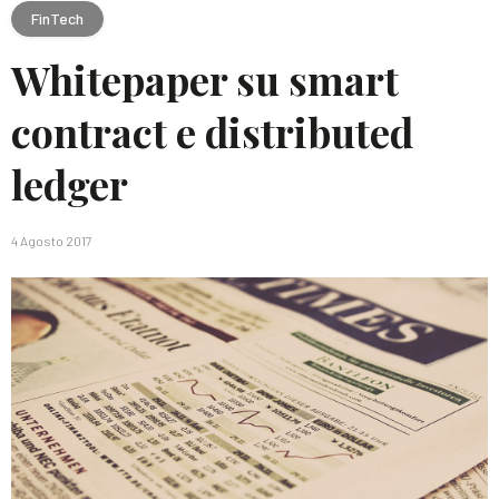
FinTech
Whitepaper su smart
contract e distributed
ledger
4 Agosto 2017