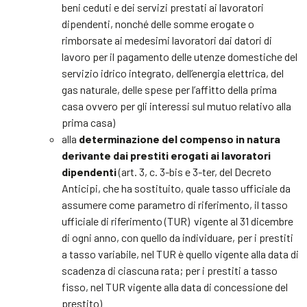
beni ceduti e dei servizi prestati ai lavoratori
dipendenti, nonché delle somme erogate o
rimborsate ai medesimi lavoratori dai datori di
lavoro per il pagamento delle utenze domestiche del
servizio idrico integrato, dell’energia elettrica, del
gas naturale, delle spese per l’affitto della prima
casa ovvero per gli interessi sul mutuo relativo alla
prima casa)
alla
determinazione del compenso in natura
derivante dai prestiti erogati ai lavoratori
dipendenti
(art. 3, c. 3-bis e 3-ter, del Decreto
Anticipi, che ha sostituito, quale tasso ufficiale da
assumere come parametro di riferimento, il tasso
ufficiale di riferimento (TUR) vigente al 31 dicembre
di ogni anno, con quello da individuare, per i prestiti
a tasso variabile, nel TUR è quello vigente alla data di
scadenza di ciascuna rata; per i prestiti a tasso
fisso, nel TUR vigente alla data di concessione del
prestito)