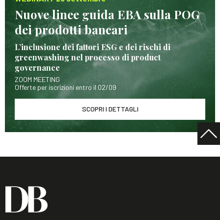
Nuove linee guida EBA sulla POG
dei prodotti bancari
L’inclusione dei fattori ESG e dei rischi di
greenwashing nel processo di product
governance
ZOOM MEETING
Offerte per iscrizioni entro il 02/09
SCOPRI I DETTAGLI