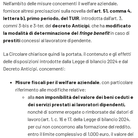
Nell’ambito delle misure concernenti il welfare aziendale,
fornisce altresì precisazioni sulla novella dell’
art. 51, comma 4,
lettera b), primo periodo, del TUIR
, introdotta dall’art. 3,
commi 3-bis e 3-ter, del
decreto Anticipi
, che ha
modificato
la modalità di determinazione del
fringe benefit
in caso di
prestiti
concessi al lavoratore dipendente.
La Circolare chiarisce quindi la portata, il contenuto e gli effetti
delle disposizioni introdotte dalla Legge di bilancio 2024 e dal
Decreto Anticipi, concernenti:
Misure fiscali per il welfare aziendale
, con particolare
riferimento alle modifiche relative:
alla
non imponibilità del valore dei beni ceduti e
dei servizi prestati ai lavoratori dipendenti,
nonché di somme erogate o rimborsate dai datori di
lavoro (art. 1, c. 16 e 17, della Legge di bilancio 2024,
per cui non concorrono alla formazione del reddito,
entro il limite complessivo di 1.000 euro, il valore dei