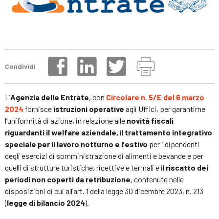
Condividi
L’
Agenzia delle Entrate
, con
Circolare n. 5/E del 6 marzo
2024
fornisce
istruzioni operative
agli Uffici, per garantirne
l’uniformità di azione, in relazione alle
novità fiscali
riguardanti il welfare aziendale,
il
trattamento integrativo
speciale per il lavoro notturno e festivo
per i dipendenti
degli esercizi di somministrazione di alimenti e bevande e per
quelli di strutture turistiche, ricettive e termali e il
riscatto dei
periodi non coperti da retribuzione
, contenute nelle
disposizioni di cui all’art. 1 della legge 30 dicembre 2023, n. 213
(
legge di bilancio 2024
).