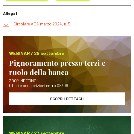
Allegati
Circolare AE 6 marzo 2024, n. 5
WEBINAR / 29 settembre
Pignoramento presso terzi e
ruolo della banca
ZOOM MEETING
Offerte per iscrizioni entro 08/09
SCOPRI I DETTAGLI
WEBINAR / 23 settembre