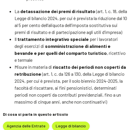
La
detassazione dei premi di risultato
(art. 1, c. 18, della
Legge di bilancio 2024, per cui è prevista la riduzione dal 10
al 5 per cento dell’aliquota dell’imposta sostitutiva sui
premi di risultato e di partecipazione agli utili d’impresa)
Il
trattamento integrativo speciale
per i lavoratori
degli esercizi di
somministrazione di alimenti e
bevande e per quelli del comparto turistico
, ricettivo
e termale
Misure in materia di
riscatto dei periodi non coperti da
retribuzione
(art. 1, c. da 126 a 130, della Legge di bilancio
2024, per cui è prevista, per il solo biennio 2024-2025, la
facoltà di riscattare, ai fini pensionistici, determinati
periodi non coperti da contributi previdenziali, fino a un
massimo di cinque anni, anche non continuativi)
Di cosa si parla in questo articolo
Agenzia delle Entrate
Legge di bilancio