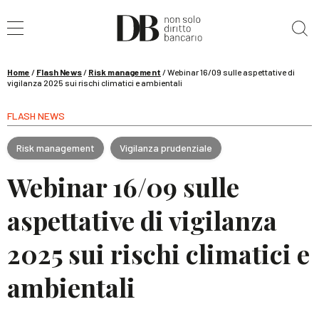
Cerca nel sito
Home
/
Flash News
/
Risk management
/
Webinar 16/09 sulle aspettative di
vigilanza 2025 sui rischi climatici e ambientali
FLASH NEWS
Risk management
Vigilanza prudenziale
Webinar 16/09 sulle
aspettative di vigilanza
2025 sui rischi climatici e
ambientali