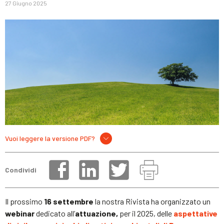
27 Giugno 2025
Vuoi leggere la versione PDF?
Condividi
Il prossimo
16 settembre
la nostra Rivista ha organizzato un
webinar
dedicato all’
attuazione,
per il 2025, delle
aspettative