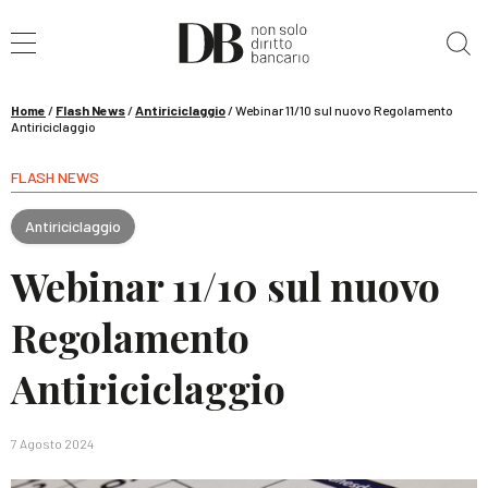
Cerca nel sito
Home
/
Flash News
/
Antiriciclaggio
/
Webinar 11/10 sul nuovo Regolamento
Antiriciclaggio
FLASH NEWS
Antiriciclaggio
Webinar 11/10 sul nuovo
Regolamento
Antiriciclaggio
7 Agosto 2024