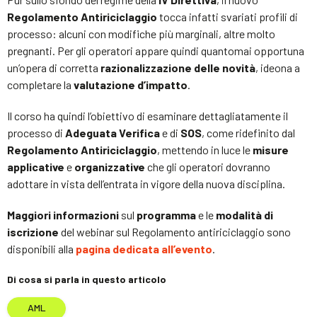
Regolamento Antiriciclaggio
tocca infatti svariati profili di
processo: alcuni con modifiche più marginali, altre molto
pregnanti. Per gli operatori appare quindi quantomai opportuna
un’opera di corretta
razionalizzazione delle novità
, ideona a
completare la
valutazione d’impatto
.
Il corso ha quindi l’obiettivo di esaminare dettagliatamente il
processo di
Adeguata Verifica
e di
SOS
, come ridefinito dal
Regolamento Antiriciclaggio
, mettendo in luce le
misure
applicative
e
organizzative
che gli operatori dovranno
adottare in vista dell’entrata in vigore della nuova disciplina.
Maggiori informazioni
sul
programma
e le
modalità di
iscrizione
del webinar sul Regolamento antiriciclaggio sono
disponibili alla
pagina dedicata all’evento
.
Di cosa si parla in questo articolo
AML